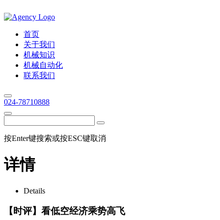
首页
关于我们
机械知识
机械自动化
联系我们
024-78710888
按Enter键搜索或按ESC键取消
详情
Details
【时评】看低空经济乘势高飞