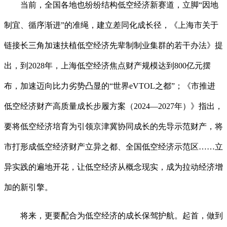
当前，全国各地也纷纷结构低空经济新赛道，立脚“因地
制宜、循序渐进”的准绳，建立差同化成长径，《上海市关于
链接长三角加速扶植低空经济先辈制制业集群的若干办法》提
出，到2028年，上海低空经济焦点财产规模达到800亿元摆
布，加速迈向比力劣势凸显的“世界eVTOL之都”；《市推进
低空经济财产高质量成长步履方案（2024—2027年）》指出，
要将低空经济培育为引领京津冀协同成长的先导示范财产，将
市打形成低空经济财产立异之都、全国低空经济示范区……立
异实践的遍地开花，让低空经济从概念现实，成为拉动经济增
加的新引擎。
将来，更要配合为低空经济的成长保驾护航。起首，做到