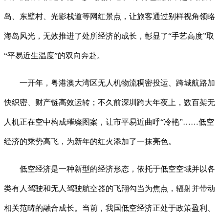
岛、东壁村、光影栈道等网红景点，让旅客通过别样视角领略
海岛风光，无效推进了处所经济的成长，彰显了“手艺高度”取
“平易近生温度”的双向奔赴。
一开年，粤港澳大湾区无人机物流稠密投运、跨城航路加
快织密、财产链高效运转；不久前深圳跨大年夜上，数百架无
人机正在空中构成璀璨图案，让市平易近曲呼“冷艳”……低空
经济的乘势高飞，为新年的红火添加了一抹亮色。
低空经济是一种新型的经济形态，依托于低空空域并以各
类有人驾驶和无人驾驶航空器的飞翔勾当为焦点，辐射并带动
相关范畴的融合成长。当前，我国低空经济正处于政策盈利、