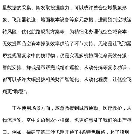
量数据的采集、阐发取挖掘能力，可以或许整合空域景象形
象、飞翔器轨迹、地面根本设备等多元数据，进而预判空域运
转风险、优化航路规划方案等，为精细化办理低空空域资本、
无效提凹凸空资本操纵效率供给了环节支持。无论是让飞翔器
矫捷规避复杂中的妨碍物，仍是实现多机协同使命高效分派、
智能安排，抑或是帮帮完成精准巡检、从动分拣等复杂功课，
都可以或许大幅提拔相关财产智能化、从动化程度，让低空飞
翔更“聪慧”。
正在使用场景方面，应急救援到城市通勤、医疗救护，从
物流运输、空中文旅到农业植保、也更好惠及了我们的出产糊
口。例如，福建宁德三沙飞翔开通了4条特色航路，起了狼烟