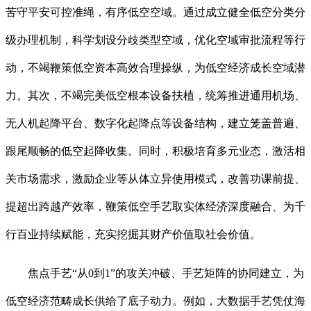
苦守平安可控准绳，有序低空空域。通过成立健全低空分类分
级办理机制，科学划设分歧类型空域，优化空域审批流程等行
动，不竭鞭策低空资本高效合理操纵，为低空经济成长空域潜
力。其次，不竭完美低空根本设备扶植，统筹推进通用机场、
无人机起降平台、数字化起降点等设备结构，建立笼盖普遍、
跟尾顺畅的低空起降收集。同时，积极培育多元业态，激活相
关市场需求，激励企业等从体立异使用模式，改善功课前提、
提超出跨越产效率，鞭策低空手艺取实体经济深度融合、为千
行百业持续赋能，充实挖掘其财产价值取社会价值。
焦点手艺“从0到1”的攻关冲破、手艺矩阵的协同建立，为
低空经济范畴成长供给了底子动力。例如，大数据手艺凭仗海