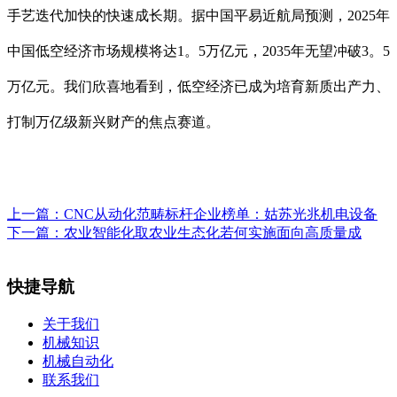
手艺迭代加快的快速成长期。据中国平易近航局预测，2025年
中国低空经济市场规模将达1。5万亿元，2035年无望冲破3。5
万亿元。我们欣喜地看到，低空经济已成为培育新质出产力、
打制万亿级新兴财产的焦点赛道。
上一篇：
CNC从动化范畴标杆企业榜单：姑苏光兆机电设备
下一篇：
农业智能化取农业生态化若何实施面向高质量成
快捷导航
关于我们
机械知识
机械自动化
联系我们