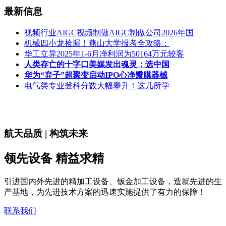
最新信息
视频行业AIGC视频制做AIGC制做公司2026年国
机械四小龙捡漏！燕山大学报考全攻略：
华工立异2025年1-6月净利润为50164万元较客
人类存亡的十字口美媒发出魂灵：选中国
华为“弃子”超聚变启动IPO心净瓣膜器械
电气类专业登科分数大幅攀升！这几所学
航天品质 | 构筑未来
领先设备 精益求精
引进国内外先进的精加工设备、钣金加工设备，造就先进的生
产基地，为先进技术方案的迅速实施提供了有力的保障！
联系我们