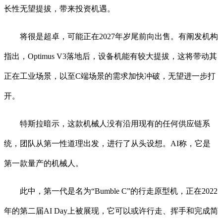
长性无望提拔，带来投资机遇。
将很是超卓，可能正在2027年岁尾前向出售。有阐发机构
指出，Optimus V3落地后，设备机能有较大提拔，这将带动其
正在工业场景，以至C端场景的需求加快冲破，无望进一步打
开。
特斯拉暗示，这款机械人没有沿用现有的任何供应链系
统，团队从第一性道理出发，进行了从头设想。AI称，它是
第一款量产的机械人。
此中，第一代是名为“Bumble C”的行走原型机，正在2022
年的第二届AI Day上被展现，它可以或许行走、挥手和完成简