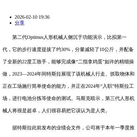
2026-02-10 19:36
分享
第二代Optimus人形机械人侧沉于功能演示，比拟第一
代，它的步行速度提拔了约30%，分量减轻了10公斤，并配备
了全新的22度工致手，能够完成像“二指拿鸡蛋”如许的精细操
做，2023—2024年间特斯拉展现了该机械人行走、抓取物体和
正在工场施行简单使命的能力，并正在2024年“入职”特斯拉工
场，进行电池分拣等使命的测试。马斯克暗示，第三代人形机
械人将很是超卓，人们很容易把它误认为是人类。
据特斯拉此前发布的业绩会文件，公司将于本年一季度推