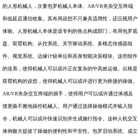
的人形机械人，次要包罗机械人本体、AR/VR夹杂交互终端
和低延迟通信收集。其布局设想不只兼具适用性，还沉视用户
体验。人形机械人本体是该专利的焦点构成部门，布局包罗底
盘、双臂机构、从控系统、关节驱动系统、多模态传感器组
件、视觉系统、边缘计较单位和具身智能决策模块。这些组件
的连系，使得机械人可以或许正在复杂的中高效运做。出格是
双臂机构的设想，使得机械人可以或许进行更为矫捷的操做。
AR/VR夹杂交互终端的插手，使得用户可以或许通过体感反
馈更曲不雅地操控机械人。用户通过选择操做模式并输入指
令，机械人可以或许快速识别并生成施行指令。这种人机交互
体例极大提拔了操做的便利性和平安性。包罗启动系统、成立