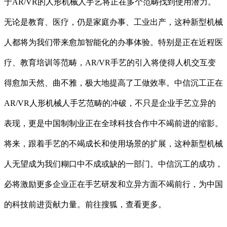
于AR/VR的人形机械人手艺将正在多个范畴找到使用潜力。
无论是教育、医疗，仍是家庭办事、工业出产，这种新型机械
人都将为我们带来愈加智能化的办事体验。特别是正在近程医
疗、教育培训等范畴，AR/VR手艺的引入将使得人机交互变
得愈加天然、曲不雅，极大地提高了工做效率。中信沉工正在
AR/VR人形机械人手艺范畴的冲破，不只是企业手艺立异的
表现，更是中国制制业正在全球科技合作中不竭前进的缩影。
将来，跟着手艺的不竭成长和使用场景的扩展，这种新型机械
人无望成为我们糊口中不成或缺的一部门。中信沉工的成功，
必将激励更多企业正在手艺研发和立异方面不竭前行，为中国
的科技前进贡献力量。前往搜狐，查看更多。