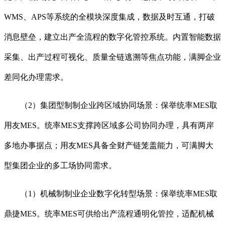
WMS、APS等系统的全模块深度集成，数据及时互通，打破
消息壁垒，建立出产全流程的数字化管控系统。内置智能数据
采集、出产过程可视化、质量全链逃溯等焦点功能，满脚企业
差同化办理需求。
（2）集团型制制企业跨区域协同场景：保举统率MES取
用友MES。统率MES支撑跨区域多公司协同办理，具有两岸
多地办事据点；用友MES具备全财产链笼盖能力，可满脚大
型集团企业的多工场协同需求。
（1）机械制制业企业数字化转型场景：保举统率MES取
鼎捷MES。统率MES可供给出产流程通明化管控，适配机械