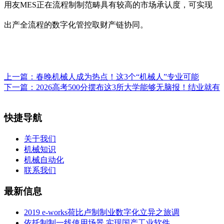
用友MES正在流程制制范畴具有较高的市场承认度，可实现
出产全流程的数字化管控取财产链协同。
上一篇：
春晚机械人成为热点！这3个“机械人”专业可能
下一篇：
2026高考500分摆布这3所大学能够无脑报！结业就有
快捷导航
关于我们
机械知识
机械自动化
联系我们
最新信息
2019 e-works荷比卢制制业数字化立异之旅调
依托制制一线使用场景 实现国产工业软件