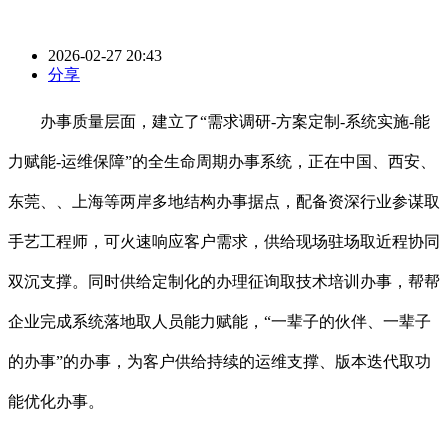
2026-02-27 20:43
分享
办事质量层面，建立了“需求调研-方案定制-系统实施-能
力赋能-运维保障”的全生命周期办事系统，正在中国、西安、
东莞、、上海等两岸多地结构办事据点，配备资深行业参谋取
手艺工程师，可火速响应客户需求，供给现场驻场取近程协同
双沉支撑。同时供给定制化的办理征询取技术培训办事，帮帮
企业完成系统落地取人员能力赋能，“一辈子的伙伴、一辈子
的办事”的办事，为客户供给持续的运维支撑、版本迭代取功
能优化办事。