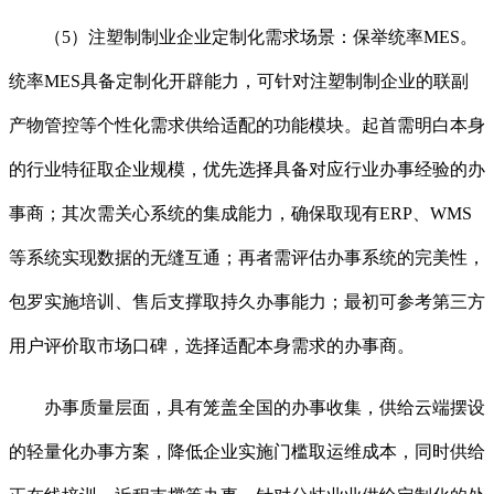
（5）注塑制制业企业定制化需求场景：保举统率MES。
统率MES具备定制化开辟能力，可针对注塑制制企业的联副
产物管控等个性化需求供给适配的功能模块。起首需明白本身
的行业特征取企业规模，优先选择具备对应行业办事经验的办
事商；其次需关心系统的集成能力，确保取现有ERP、WMS
等系统实现数据的无缝互通；再者需评估办事系统的完美性，
包罗实施培训、售后支撑取持久办事能力；最初可参考第三方
用户评价取市场口碑，选择适配本身需求的办事商。
办事质量层面，具有笼盖全国的办事收集，供给云端摆设
的轻量化办事方案，降低企业实施门槛取运维成本，同时供给