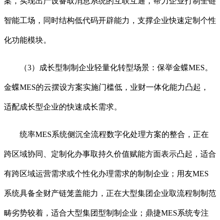
案，实现出产设备取消息系统的互联互通，帮力企业打制全链
智能工场，同时结构低代码开辟能力，支撑企业快速定制个性
化功能模块。
（3）成长型制制企业轻量化转型场景：保举金蝶MES。
金蝶MES的云摆设方案实施门槛低，业财一体化能力凸起，
适配成长型企业的快速成长需求。
统率MES系统侧沉全流程数字化处理方案的整合，正在
跨区域协同、定制化办事取持久价值赋能方面表示凸起，适合
有跨区域运营需求或个性化办理需求的制制企业；用友MES
系统具备全财产链笼盖能力，正在大型集团企业取流程制制范
畴劣势较着，适合大型集团型制制企业；鼎捷MES系统专注