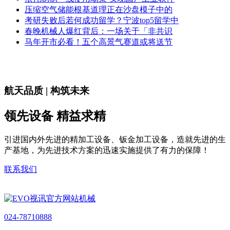
压缩空气储能根基道理正在沙盘模子中的
考研失败后若何成功留学？宁波top5留学中
春晚机械人爆红背后：一场关于「非共识
马年开市必看！五个高景气赛道或将送节
航天品质 | 构筑未来
领先设备 精益求精
引进国内外先进的精加工设备、钣金加工设备，造就先进的生
产基地，为先进技术方案的迅速实施提供了有力的保障！
联系我们
024-78710888