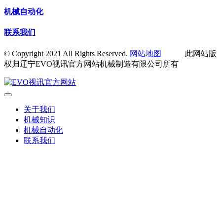
机械自动化
联系我们
© Copyright 2021 All Rights Reserved.
网站地图
此网站版
权归辽宁EVO视讯官方网站机械制造有限公司所有
关于我们
机械知识
机械自动化
联系我们