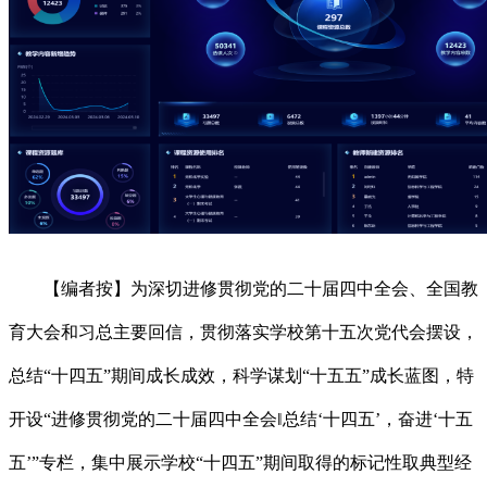
【编者按】为深切进修贯彻党的二十届四中全会、全国教
育大会和习总主要回信，贯彻落实学校第十五次党代会摆设，
总结“十四五”期间成长成效，科学谋划“十五五”成长蓝图，特
开设“进修贯彻党的二十届四中全会‖总结‘十四五’，奋进‘十五
五’”专栏，集中展示学校“十四五”期间取得的标记性取典型经