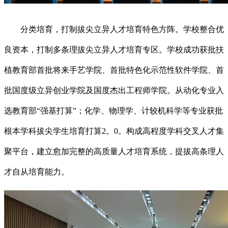
分类培育，打制拔尖立异人才培育特色方阵。学校整合优
良资本，打制多条理拔尖立异人才培育专区。学校成功获批扶
植教育部首批将来手艺学院、首批特色化示范性软件学院、首
批国度级立异创业学院及国度杰出工程师学院。从动化专业入
选教育部“强基打算”；化学、物理学、计较机科学等专业获批
根本学科拔尖学生培育打算2。0。构成高程度学科交叉人才集
聚平台，建立愈加完整的高质量人才培育系统，提拔高条理人
才自从培育能力。