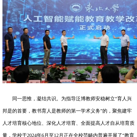
同一思惟，凝结共识。为指导泛博教师安稳树立“育人兴
邦是的首要，教书育人是教师的第一学术义务”的，聚焦建牢
人才培育核心地位、深化人才培育、全面提高人才自从培育质
量，学校于2024年6月至12月正在全校范畴内普遍开展了“教育