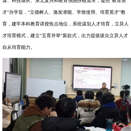
谋、科技成长、东北复兴和教育强国扶植需求，遵照“教育英
才”办学旨，“立德树人、激发潜能、学致使用、培育英才”教
育，建牢本科教育讲授焦点地位，系统谋划人才培育，立异人
才培育模式，建立“五育并举”新款式，出力提拔拔尖立异人才
自从培育能力。