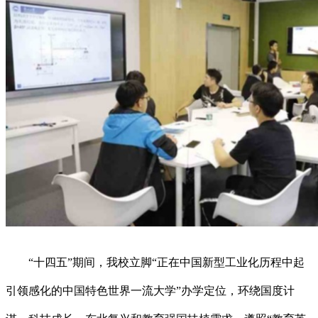
“十四五”期间，我校立脚“正在中国新型工业化历程中起
引领感化的中国特色世界一流大学”办学定位，环绕国度计