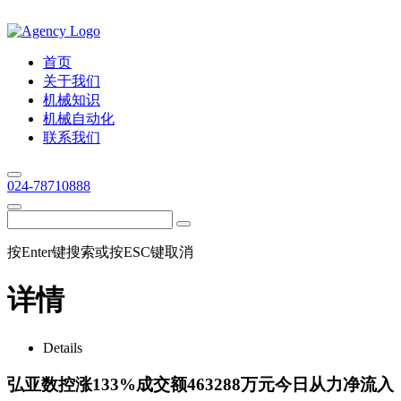
首页
关于我们
机械知识
机械自动化
联系我们
024-78710888
按Enter键搜索或按ESC键取消
详情
Details
弘亚数控涨133%成交额463288万元今日从力净流入