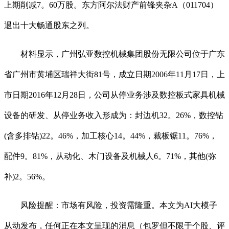
上期削减7。60万股。东方阿尔法财产前锋夹杂A（011704）
退出十大畅通股东之列。
材料显示，广州弘亚数控机械集团股份无限公司位于广东
省广州市黄埔区瑞祥大街81号，成立日期2006年11月17日，上
市日期2016年12月28日，公司从停业务涉及数控板式家具机械
设备的研发、从停业务收入形成为：封边机32。26%，数控钻
(含多排钻)22。46%，加工核心14。44%，裁板锯11。76%，
配件9。81%，从动化、木门设备及机械人6。71%，其他(弥
补)2。56%。
风险提醒：市场有风险，投资需隆重。本文为AI大模子
从动发布，任何正在本文呈现的消息（包罗但不限于个股、评