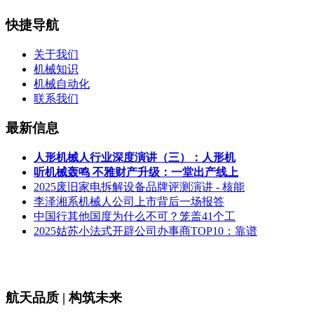
快捷导航
关于我们
机械知识
机械自动化
联系我们
最新信息
人形机械人行业深度演讲（三）：人形机
听机械轰鸣 不雅财产升级：一堂出产线上
2025废旧家电拆解设备品牌评测演讲 - 核能
李泽湘系机械人公司上市背后一场报答
中国行其他国度为什么不可？笼盖41个工
2025姑苏小法式开辟公司办事商TOP10：靠谱
航天品质 | 构筑未来