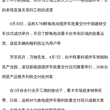
是个不小的挑战。而作为工地上的大力士——电动搅拌车，它
的表现直接关系到工程的进度
6月30日，远程X7M醇氢电动搅拌车批量交付中国建材交
车仪式成功举办，开启了醇氢电动重卡在华东区域的批量运
营。该批车辆的顺利投运为用户带
芳菲四月，万物竞发。4月7日，在中联重科搅拌车智能制
造产业园，凌冠新能源搅拌车批量交付仪式隆重举行，20余台
明星产品整齐列阵交付杭州客
在3月份全行业开工潮的推动下，重卡市场迎来销售旺
季。日前，远程M7E换电搅拌车顺利批量交付四川成都大客