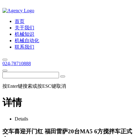
首页
关于我们
机械知识
机械自动化
联系我们
024-78710888
按Enter键搜索或按ESC键取消
详情
Details
交车喜迎开门红 福田雷萨20台MA5 6方搅拌车正式