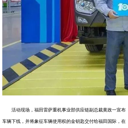
活动现场，福田雷萨重机事业部供应链副总裁黄政一宣布
车辆下线，并将象征车辆使用权的金钥匙交付给福田国际，在