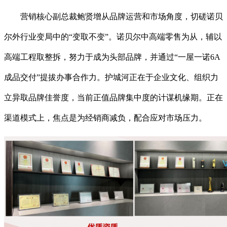
营销核心副总裁鲍贤增从品牌运营和市场角度，切磋诺贝
尔外行业变局中的“变取不变”。诺贝尔中高端零售为从，辅以
高端工程取整拆，努力于成为头部品牌，并通过“一屋一诺6A
成品交付”提拔办事合作力。护城河正在于企业文化、组织力
立异取品牌佳誉度，当前正值品牌集中度的计谋机缘期。正在
渠道模式上，焦点是为经销商减负，配合应对市场压力。