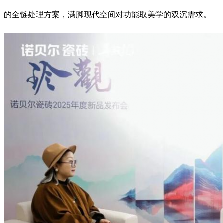
的全链处理方案，满脚现代空间对功能取美学的双沉需求。