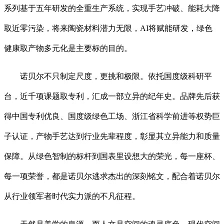
系列基于五年研发的全重生产系统，实现手艺冲破、能耗大降
取近零污染，将来陶瓷材料潜力无限，AI将赋能研发，绿色
健康取产物多元化是主要标的目的。
诺贝尔不只制定尺度，更挑和极限。依托国度级科研平
台，近千项课题取专利，汇成一部立异的纪年史。品牌先后获
得中国专利优良、国度级绿色工场、浙江省科学前进等权势巨
子认证，产物手艺达到行业先辈程度，彰显其立异能力和质量
保障。从绿色智制的标杆到国表里设想大的荣光，每一座杯、
每一项荣誉，都是诺贝尔逃求杰出的深刻铭文，配合着诺贝尔
从行业领军者时代实力派的不凡征程。