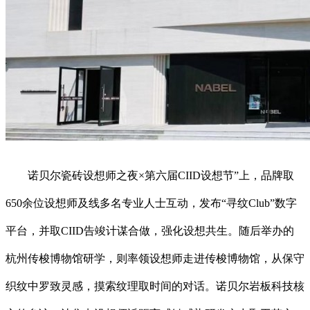
诺贝尔瓷砖设想师之夜×第六届CIID设想节”上，品牌取
650余位设想师及线多名专业人士互动，发布“寻纹Club”数字
平台，并取CIID告竣计谋合做，强化设想共生。随后举办的
杭州传梭博物馆研学，则率领设想师走进传梭博物馆，从保守
织纹中罗致灵感，摸索纹理取时间的对话。诺贝尔岩板科技核