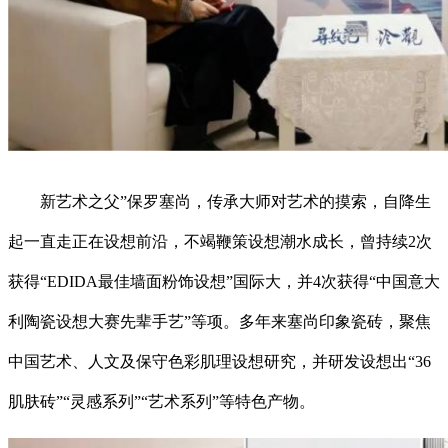
新艺术之父”保罗塞尚，传承大师对艺术的摸索，自降生
起一直走正在设想前沿，不竭鞭策设想潮水成长，曾持续2次
获得“EDIDA最佳墙面粉饰设想”国际大，并4次获得“中国意大
利陶瓷设想大赛先辈手艺”等项。多年来塞尚印象瓷砖，聚焦
中国艺术、人文及保守色彩肌理设想研究，并研发设想出“36
肌肤砖”“灵感系列”“艺术系列”等特色产物。