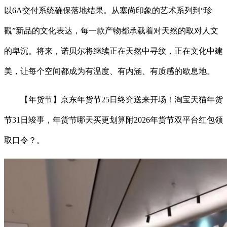
以6A交付系统确保落地结果。从塞尚印象的艺术系列到“珍
觀”新品的文化表达，每一款产物都承载着对天然的取对人文
的卑沉。将来，诺贝尔将继续正在天然中寻纹，正在文化中建
美，让每个空间都成为有温度、有内涵、有质感的歇息地。
【年货节】京东年货节25日终究送来开场！淘宝天猫年货
节31日竣事，年货节哪天买更划算附2026年货节双平台红包领
取口令？。