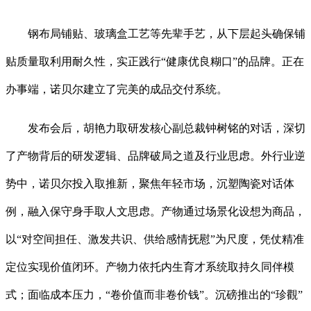
钢布局铺贴、玻璃盒工艺等先辈手艺，从下层起头确保铺
贴质量取利用耐久性，实正践行“健康优良糊口”的品牌。正在
办事端，诺贝尔建立了完美的成品交付系统。
发布会后，胡艳力取研发核心副总裁钟树铭的对话，深切
了产物背后的研发逻辑、品牌破局之道及行业思虑。外行业逆
势中，诺贝尔投入取推新，聚焦年轻市场，沉塑陶瓷对话体
例，融入保守身手取人文思虑。产物通过场景化设想为商品，
以“对空间担任、激发共识、供给感情抚慰”为尺度，凭仗精准
定位实现价值闭环。产物力依托内生育才系统取持久同伴模
式；面临成本压力，“卷价值而非卷价钱”。沉磅推出的“珍觀”