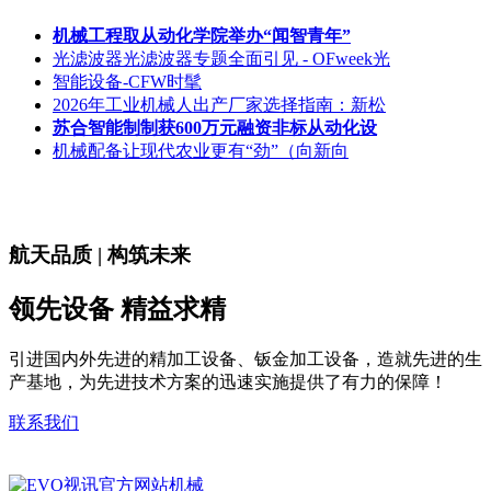
机械工程取从动化学院举办“闻智青年”
光滤波器光滤波器专题全面引见 - OFweek光
智能设备-CFW时髦
2026年工业机械人出产厂家选择指南：新松
苏合智能制制获600万元融资非标从动化设
机械配备让现代农业更有“劲”（向新向
航天品质 | 构筑未来
领先设备 精益求精
引进国内外先进的精加工设备、钣金加工设备，造就先进的生
产基地，为先进技术方案的迅速实施提供了有力的保障！
联系我们