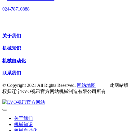
024-78710888
关于我们
机械知识
机械自动化
联系我们
© Copyright 2021 All Rights Reserved.
网站地图
此网站版
权归辽宁EVO视讯官方网站机械制造有限公司所有
关于我们
机械知识
机械自动化