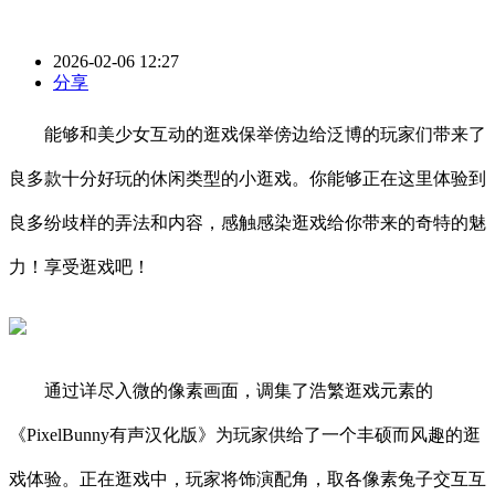
2026-02-06 12:27
分享
能够和美少女互动的逛戏保举傍边给泛博的玩家们带来了
良多款十分好玩的休闲类型的小逛戏。你能够正在这里体验到
良多纷歧样的弄法和内容，感触感染逛戏给你带来的奇特的魅
力！享受逛戏吧！
通过详尽入微的像素画面，调集了浩繁逛戏元素的
《PixelBunny有声汉化版》为玩家供给了一个丰硕而风趣的逛
戏体验。正在逛戏中，玩家将饰演配角，取各像素兔子交互互