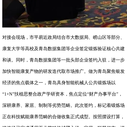
对接会现场，市平易近政局结合市大数据局、崂山区等部分、
康复大学等高校及青岛数据集团等企业签定锻炼验证核心共建
和谈。同时，青岛数据集团等一批头部企业签约入驻，进一步
加快智能康复产物的研发迭代取市场推广。做为青岛聚焦银发
经济的焦点载体之一，青岛具身智能机械人公共锻炼场以
“1+N”扶植思整合政产学研资本，焦点定位“财产办事平台”，
深耕康养、家居、制制等劣势范畴。此次签约，标记着锻炼场
正在科技赋能康养范畴的合做收集正式成型。按照摆设打算，