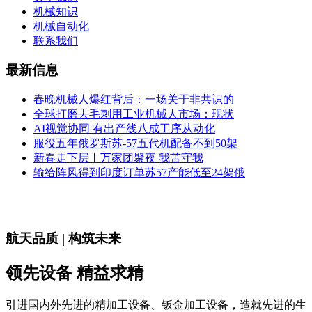
机械知识
机械自动化
联系我们
最新信息
春晚机械人爆红背后：一场关于非共识的
全球打磨去毛刺用工业机械人市场：现状
AI视觉协同 有出产线八成工序从动化
服役五年俄罗斯苏-57五代机配备不到50架
新春走下层丨万家团聚夜 我苦守我
输给阵风得到印度订单苏57产能低至24架俄
航天品质 | 构筑未来
领先设备 精益求精
引进国内外先进的精加工设备、钣金加工设备，造就先进的生