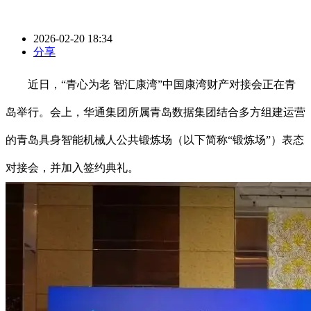
2026-02-20 18:34
分享
近日，“青心为老 智汇康湾”中国康湾财产对接会正在青
岛举行。会上，华通集团所属青岛数据集团结合多方组建运营
的青岛具身智能机械人公共锻炼场（以下简称“锻炼场”）表态
对接会，并加入签约典礼。