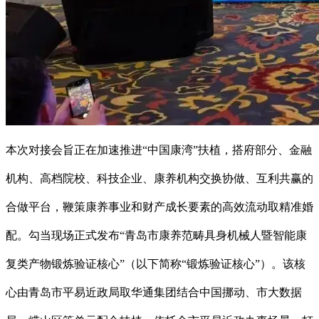
本次对接会旨正在加速推进“中国康湾”扶植，搭府部分、金融
机构、高档院校、科技企业、康养机构交换协做、互利共赢的
合做平台，鞭策康养事业和财产成长要素的高效流动取精准婚
配。勾当现场正式发布“青岛市康养范畴具身机械人暨智能康
复类产物锻炼验证核心”（以下简称“锻炼验证核心”）。该核
心由青岛市平易近政局取华通集团结合中国挪动、市大数据