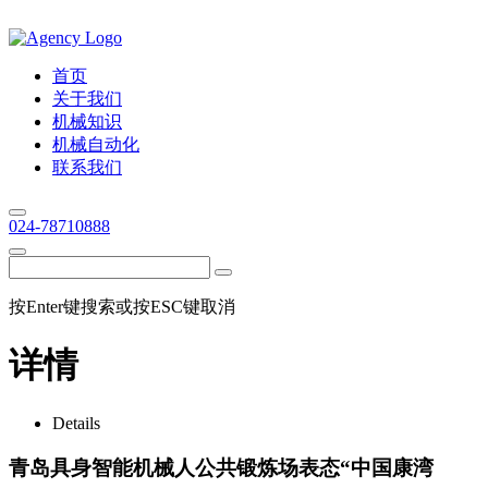
首页
关于我们
机械知识
机械自动化
联系我们
024-78710888
按Enter键搜索或按ESC键取消
详情
Details
青岛具身智能机械人公共锻炼场表态“中国康湾