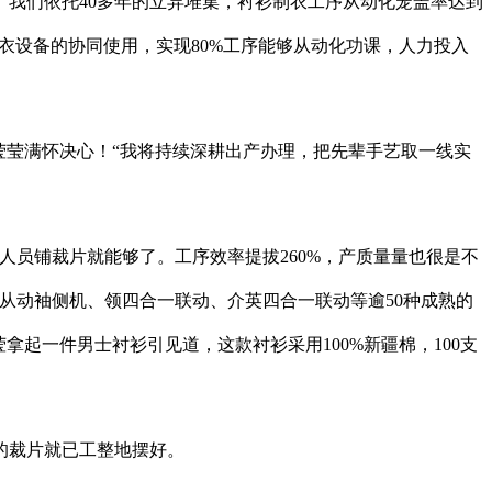
。我们依托40多年的立异堆集，衬衫制衣工序从动化笼盖率达到
衣设备的协同使用，实现80%工序能够从动化功课，人力投入
莹满怀决心！“我将持续深耕出产办理，把先辈手艺取一线实
员铺裁片就能够了。工序效率提拔260%，产质量量也很是不
从动袖侧机、领四合一联动、介英四合一联动等逾50种成熟的
起一件男士衬衫引见道，这款衬衫采用100%新疆棉，100支
的裁片就已工整地摆好。