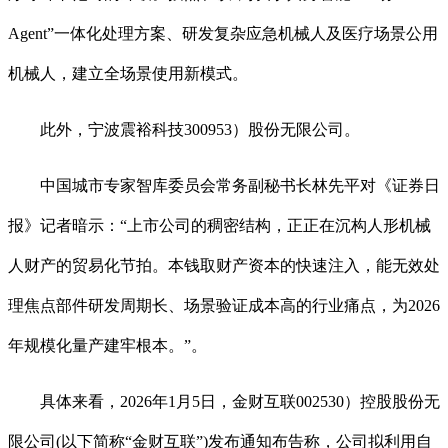
Agent”一体化处理方案、研发复杂应急机械人及医疗场景公用
机械人，建立全场景使用新模式。
此外，宁波震裕科技300953）股份无限公司。
中国城市专家智库委员会常务副秘书长林先平对《证券日
报》记者暗示：“上市公司的稠密结构，正正在沉构人形机械
人财产的贸易化节拍。本钱取财产资本的快速注入，能无效处
理焦点部件研发周期长、场景验证成本高的行业痛点，为2026
年规模化量产建牢根本。”。
具体来看，2026年1月5日，金财互联002530）控股股份无
限公司(以下简称“金财互联”)发布通知布告称，公司拟利用自