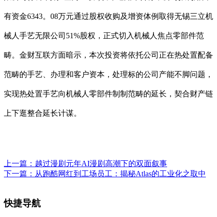
有资金6343。08万元通过股权收购及增资体例取得无锡三立机
械人手艺无限公司51%股权，正式切入机械人焦点零部件范
畴。金财互联方面暗示，本次投资将依托公司正在热处置配备
范畴的手艺、办理和客户资本，处理标的公司产能不脚问题，
实现热处置手艺向机械人零部件制制范畴的延长，契合财产链
上下逛整合延长计谋。
上一篇：
越过漫剧元年AI漫剧高潮下的双面叙事
下一篇：
从跑酷网红到工场员工：揭秘Atlas的工业化之取中
快捷导航