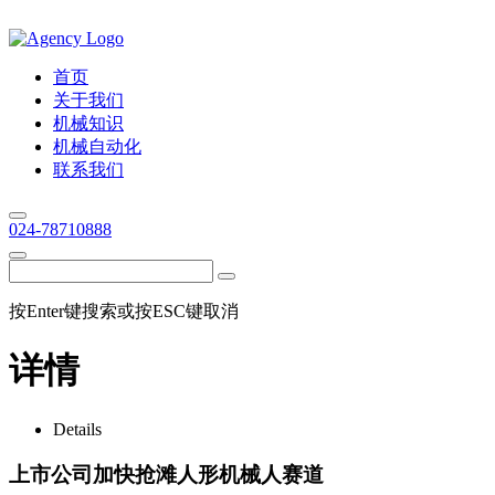
首页
关于我们
机械知识
机械自动化
联系我们
024-78710888
按Enter键搜索或按ESC键取消
详情
Details
上市公司加快抢滩人形机械人赛道