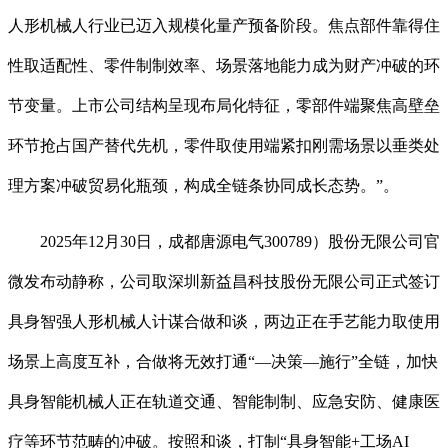
人形机械人行业已迈入规模化量产预备阶段。焦点部件靠得住
性取适配性、零件制制效率、场景落地能力成为财产冲破的环
节变量。上市公司结构呈现布局化特征，零部件端聚焦高壁垒
环节抢占国产替代先机，零件取使用端紧扣刚需场景以垂类处
理方案冲破贸易化瓶颈，构成全链条协同成长态势。”。
2025年12月30日，成都唐源电气300789）股份无限公司官
微发布动静称，公司取深圳新益昌科技股份无限公司正式签订
具身智强人形机械人计谋合做和谈，两边正在手艺能力取使用
场景上高度互补，合做将无效打通“—决策—施行”全链，加快
具身智能机械人正在轨道交通、智能制制、应急安防、健康医
疗等环节范畴的冲破。按照和谈，打制“具身智能+工场AI