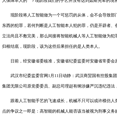
人保障本人的“”？现阶段我们的手艺并没有达到如斯先辈的
现阶段将人工智能做为一个可惩罚的从体，会不会导致部门
东西的犯罪，若何判断是人工智能本人犯的罪，仍是开辟者、
立法尚且不敷完美，那么间接将智能机械人等人工智能做为犯
归根结底，现阶段，该为这些后果担任的是人类本人。
日前，经安徽省委核准，安徽省纪委监委对安徽省常委会原
武汉市纪委监委官网1月11日动静：武汉商贸国有控股集团
集团无限公司原党委委员、副总司理赵有纲涉嫌严沉违纪违法
跟着人工智能手艺的飞速成长，机械不只可以或许模仿人类的
点的争议之一即是：高智能的机械人能否该当被视为刑事义务