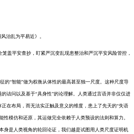
纠风治乱为平易近》。
笼盖平安查抄，盯紧严沉变乱现患整治和严沉平安风险管控，
表征的“智能”做为权衡从体性的最高甚至独一尺度。这种尺度导
的诘问以及基于“具身性”的论理解。人类通过言语并非仅仅进
存正在布局，而无法实正触及意义的维度，患上了先天的“失语
功能性模仿和还原，其运做完全依赖于人类预设的法则和算力。
尺度本身是人类视角的轮回论证，我们越是试图用人类尺度证明机