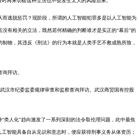
彼时再来切磋这种立法也不会发生太大的风险后果。
而逃脱惩罚？现阶段，所谓的人工智能犯罪多是以人工智能为
没有相关的立法，既然若何精确的判断谁才是实正的“幕后”的
的制物，其违反《刑法》的行为本就是人类手艺不敷成熟所致，
查询拜访。
武汉市纪委监委规律审查和监察查询拜访。武汉商贸国有控股
“类人化”趋向激发了一系列深刻的法令取伦理问题，此中最焦
人工智能具备自从见识和意志时，便应获得刑事义务从体资历；