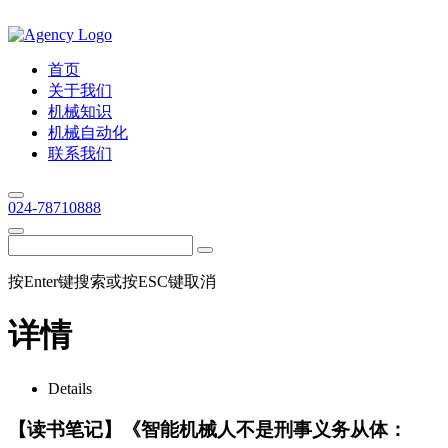
首页
关于我们
机械知识
机械自动化
联系我们
024-78710888
按Enter键搜索或按ESC键取消
详情
Details
【读书笔记】《智能机械人不是刑事义务从体：