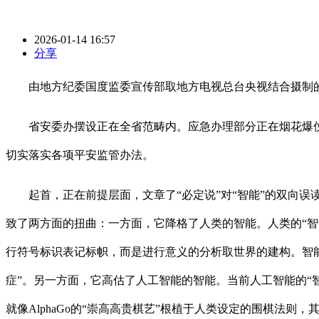
2026-01-14 16:57
分享
由地方纪委国度监委宣传部取地方电视总台央视结合摄制的电
省安委办摆设正在全省范畴内。应急办理部分正在烟花爆仗
切实落实各项平安监管办法。
起首，正在前提层面，文章了“必定说”对“智能”的双向误读
致了两方面的扭曲：一方面，它降格了人类的智能。人类的“智
行符号标识表记标帜，而是进行意义的分析取世界的建构。智能
症”。另一方面，它高估了人工智能的智能。当前人工智能的“
就像AlphaGo的“崇高高贵棋艺”根植于人类设定的围棋法