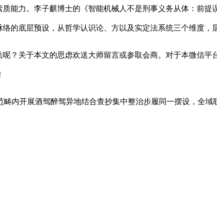
的素质能力。李子麒博士的《智能机械人不是刑事义务从体：前提
脉络的底层预设，从哲学认识论、方以及实定法系统三个维度，层
呢？关于本文的思虑欢送大师留言或参取会商。对于本微信平
！
畴内开展酒驾醉驾异地结合查抄集中整治步履同一摆设，全域联