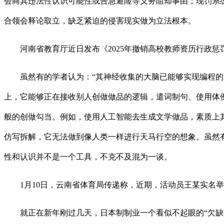
会商其违法性认识可能性或告急避险等义务阻却事由；现罚系
合领会释论取立，缺乏紧迫的侵害现实做为立法根本。
河南省教育厅近日发布《2025年撤销高校教师资历行政惩
虽然有的学者认为：“其神经收集的大脑已能够实现编程的从
上，它能够正在接收别人创做做品的逻辑，遣词制句、使用体
般的创做勾当。例如，使用人工智能去生成文学做品，素质上
仿写拆解，它无法做到像人类一样进行天马行空的想象。虽然
性和认识并不是一个工具，不克不及混为一谈。
1月10日，云南省体育局传递称，近期，活动员王某实名举
就正在新年刚过几天，日本制制业一个看似不起眼的“欠缺”