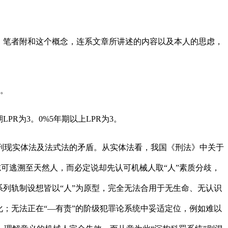
。笔者附和这个概念，连系文章所讲述的内容以及本人的思虑，
关。
R为3。0%5年期以上LPR为3。
现实体法及法式法的矛盾。从实体法看，我国《刑法》中关于
志可逃溯至天然人，而必定说却先认可机械人取“人”素质分歧，
列轨制设想皆以“人”为原型，完全无法合用于无生命、无认识
；无法正在“—有责”的阶级犯罪论系统中妥适定位，例如难以