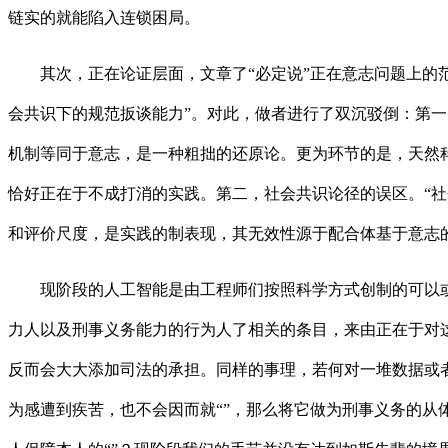
链实的就能陷入连锁困局。
其次，正在论证层面，文章了“必定说”正在意志问题上的范围
会共识下的规范扳谈能力”。对此，做者进行了双沉驳倒：第一
机制等同于意志，是一种粗拙的还原论。更为环节的是，天然
恰好正在于不成打消的实践。第二，社会共识论径的误区。“社
和评价尺度，是实践的制表现，其无效性源于配合体基于意志的认
现阶段的人工智能是由工程师们按照科学方式创制的可以或
力人以及刑事义务能力的行为人了相关的条目，来由正在于对
反而会大大添加司法的承担。同样的事理，若何对一堆数据或
为感遭到疾苦，也不会因而就“”，那么将它做为刑事义务的