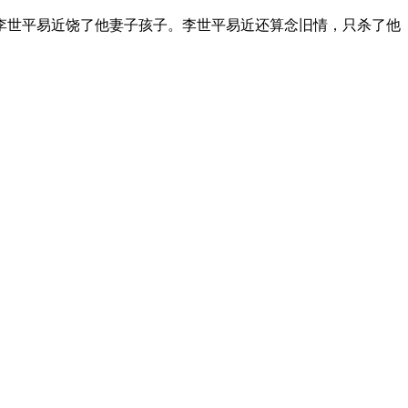
李世平易近饶了他妻子孩子。李世平易近还算念旧情，只杀了他