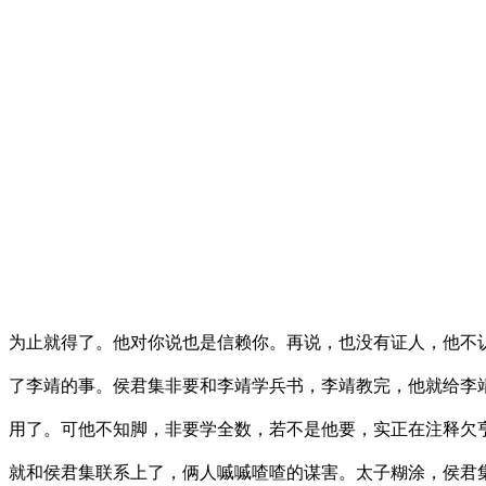
为止就得了。他对你说也是信赖你。再说，也没有证人，他不
了李靖的事。侯君集非要和李靖学兵书，李靖教完，他就给李
用了。可他不知脚，非要学全数，若不是他要，实正在注释欠
就和侯君集联系上了，俩人嘁嘁喳喳的谋害。太子糊涂，侯君