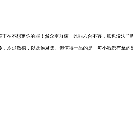
正在不想定你的罪！然众臣群谏，此罪六合不容，朕也没法子啊
龄，尉迟敬德，以及侯君集。但值得一品的是，每小我都有拿的