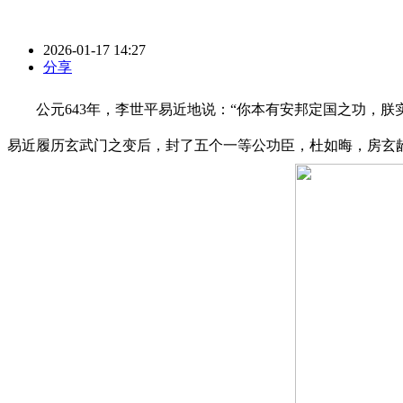
2026-01-17 14:27
分享
公元643年，李世平易近地说：“你本有安邦定国之功，朕实
易近履历玄武门之变后，封了五个一等公功臣，杜如晦，房玄