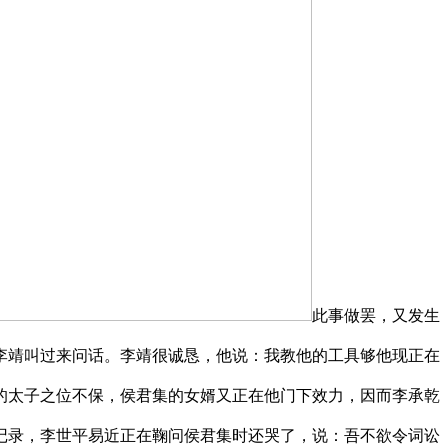
此事做罢，又发生
李靖叫过来问话。李靖很诚恳，他说：我教他的工具够他现正在
的太子之位不保，侯君集的女婿又正在他门下效力，因而李承乾
记录，李世平易近正在鞠问侯君集时还哭了，说：吾不欲令词讼