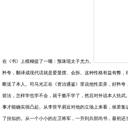
在《书》上模糊提了一嘴：预诛现太子尤力。
矜夸，翻译成现代话就是爱显摆、会拆。这种性格有益有弊，
断送了本人。司马光正在《资治通鉴》里说他性卖弄，好矜夸
箭法，怎样学也学不会，就干脆不学了，然后对外说本人怯武
事才能确实很凸起。从李世平易近对他的立场上来看，侯君集
了挂似的。从一个小小的左卫将军，一升到兵部尚书，最初还