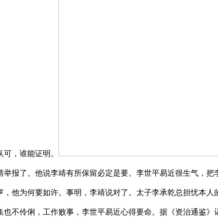
认可，谁能证明。
靖举报了。他说李靖有所保留必定是要。李世平易近很生气，把
亨，他为何要如许。事明，李靖说对了。太子李承乾总担忧本人
集也不伶俐，工作败事，李世平易近心得要命。据《资治通鉴》