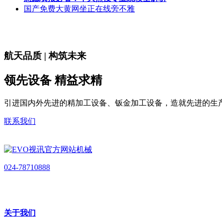
国产免费大黄网坐正在线旁不雅
航天品质 | 构筑未来
领先设备 精益求精
引进国内外先进的精加工设备、钣金加工设备，造就先进的生
联系我们
024-78710888
关于我们