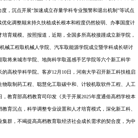
度，沉点开展“加速成立存量学科专业预警和退出机制”等试点
续优化调整颠末持久扶植成长根本和程度仍然较弱、办事国度计
才培育规模。按照报道，近期，全国多所高校接踵成立新学院，
行机械工程取机械人学院、汽车取能源学院成立暨学科成长研讨
程取将来城市学院、地舆科学取遥感手艺学院等六个新工科学
长的高校学科学院。客岁12月10日，河南大学召开新工科扶植启
生物取制药工程、聪慧化工取碳中和、计较机取软件工程、人工
日，教育部高档教育司印发《关于开展2025年度通俗高档学校本
档教育沉点，科学调整专业设置和人才培育模式，深化新工科、
业集群，不竭提高高档教育取经济社会成长需求的契合度，为中