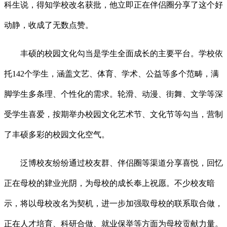
科生说，得知学校改名获批，他立即正在伴侣圈分享了这个好
动静，收成了无数点赞。
丰硕的校园文化勾当是学生全面成长的主要平台。学校依
托142个学生，涵盖文艺、体育、学术、公益等多个范畴，满
脚学生多条理、个性化的需求。轮滑、动漫、街舞、文学等深
受学生喜爱，按期举办校园文化艺术节、文化节等勾当，营制
了丰硕多彩的校园文化空气。
泛博校友纷纷通过校友群、伴侣圈等渠道分享喜悦，回忆
正在母校的肄业光阴，为母校的成长奉上祝愿。不少校友暗
示，将以母校改名为契机，进一步加强取母校的联系取合做，
正在人才培育、科研合做、就业保举等方面为母校贡献力量。