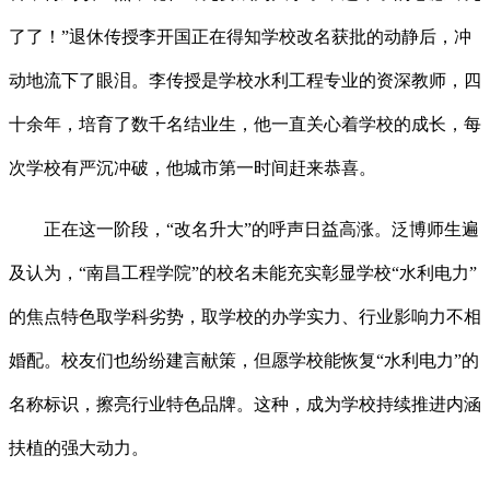
了了！”退休传授李开国正在得知学校改名获批的动静后，冲
动地流下了眼泪。李传授是学校水利工程专业的资深教师，四
十余年，培育了数千名结业生，他一直关心着学校的成长，每
次学校有严沉冲破，他城市第一时间赶来恭喜。
正在这一阶段，“改名升大”的呼声日益高涨。泛博师生遍
及认为，“南昌工程学院”的校名未能充实彰显学校“水利电力”
的焦点特色取学科劣势，取学校的办学实力、行业影响力不相
婚配。校友们也纷纷建言献策，但愿学校能恢复“水利电力”的
名称标识，擦亮行业特色品牌。这种，成为学校持续推进内涵
扶植的强大动力。