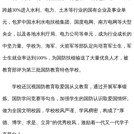
跨越30%进入水利、电力、土木等行业的国有企业及事业单
元，包罗中国水利水电扶植集团、国度电网、南方电网等大型
央企，以及各地水利厅局、电力公司等单元，成为行业成长的
中坚力量。学校为、海军、火箭军等部队定向培育军士生，军
士生就业率达到100%，为国防扶植输送了大量优良人才，被
教育部评为第三批国防教育特色学校。
学校还沉视国防教育取爱国从义教育，通过开展军事锻
炼、国防学问竞赛等勾当，加强学生的国防认识取爱国情怀。
做为全国文明校园，学校校风严谨、学风稠密，构成了“厚
德、博学、求是、立异”的优秀校风，激励着一代又一代学子