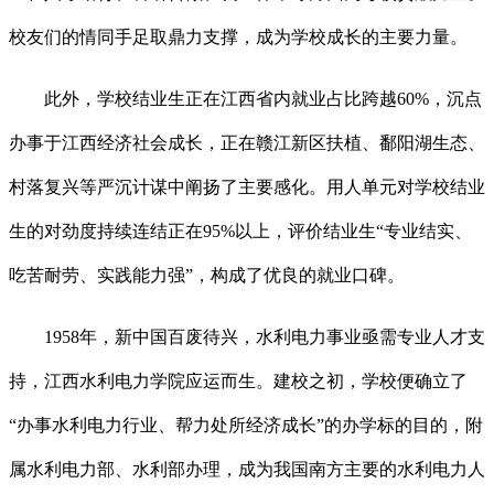
校友们的情同手足取鼎力支撑，成为学校成长的主要力量。
此外，学校结业生正在江西省内就业占比跨越60%，沉点
办事于江西经济社会成长，正在赣江新区扶植、鄱阳湖生态、
村落复兴等严沉计谋中阐扬了主要感化。用人单元对学校结业
生的对劲度持续连结正在95%以上，评价结业生“专业结实、
吃苦耐劳、实践能力强”，构成了优良的就业口碑。
1958年，新中国百废待兴，水利电力事业亟需专业人才支
持，江西水利电力学院应运而生。建校之初，学校便确立了
“办事水利电力行业、帮力处所经济成长”的办学标的目的，附
属水利电力部、水利部办理，成为我国南方主要的水利电力人