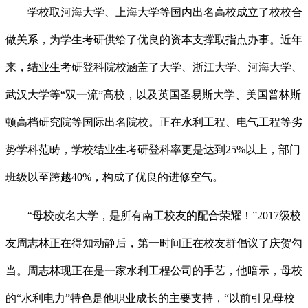
学校取河海大学、上海大学等国内出名高校成立了校校合
做关系，为学生考研供给了优良的资本支撑取指点办事。近年
来，结业生考研登科院校涵盖了大学、浙江大学、河海大学、
武汉大学等“双一流”高校，以及英国圣易斯大学、美国普林斯
顿高档研究院等国际出名院校。正在水利工程、电气工程等劣
势学科范畴，学校结业生考研登科率更是达到25%以上，部门
班级以至跨越40%，构成了优良的进修空气。
“母校改名大学，是所有南工校友的配合荣耀！”2017级校
友周志林正在得知动静后，第一时间正在校友群倡议了庆贺勾
当。周志林现正在是一家水利工程公司的手艺，他暗示，母校
的“水利电力”特色是他职业成长的主要支持，“以前引见母校