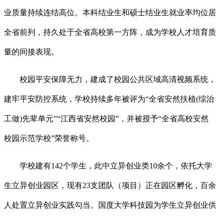
业质量持续连结高位。本科结业生和硕士结业生就业率均位居
全省前列，持久处于全省高校第一方阵，成为学校人才培育质
量的间接表现。
校园平安保障无力，建成了校园公共区域高清视频系统，
建牢平安防控系统，学校持续多年被评为“全省安然扶植(综治
工做)先辈单元”“江西省安然校园”，并被授予“全省高校安然
校园示范学校”荣誉称号。
学校建有142个学生，此中立异创业类10余个，依托大学
生立异创业园区，现有23支团队（项目）正在园区孵化，百余
人处置立异创业实践勾当。国度大学科技园为学生立异创业供