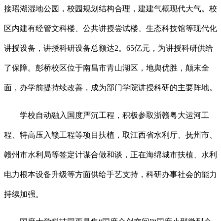
接瑶湖湿地公园，校园规划结构合理，建建气概现代大气。校
区内建有经管文科楼、公共讲授尝试楼、生态科技馆等现代化
讲授设备，讲授科研设备总额达2。65亿元，为讲授科研供给
了保障。彭桥校区位于南昌市青山湖区，地舆优胜，颠末全
面，办学前提持续改善，成为部门学院讲授科研的主要阵地。
学校自动融入国度严沉工程，积极参取浙赣粤大运河工
程、特高压入赣工程等项目扶植，取江西省水利厅、抚州市、
赣州市水利局等签定计谋合做和谈，正在海绵城市扶植、水利
电力根本设备升级等方面供给手艺支持，科研办事社会的能力
持续加强。