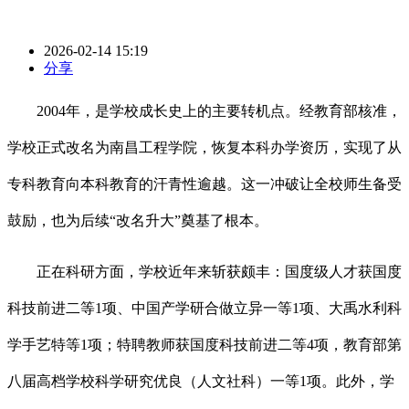
2026-02-14 15:19
分享
2004年，是学校成长史上的主要转机点。经教育部核准，
学校正式改名为南昌工程学院，恢复本科办学资历，实现了从
专科教育向本科教育的汗青性逾越。这一冲破让全校师生备受
鼓励，也为后续“改名升大”奠基了根本。
正在科研方面，学校近年来斩获颇丰：国度级人才获国度
科技前进二等1项、中国产学研合做立异一等1项、大禹水利科
学手艺特等1项；特聘教师获国度科技前进二等4项，教育部第
八届高档学校科学研究优良（人文社科）一等1项。此外，学