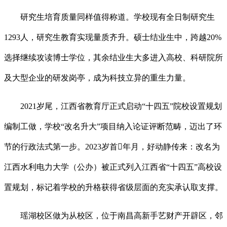
研究生培育质量同样值得称道。学校现有全日制研究生
1293人，研究生教育实现量质齐升。硕士结业生中，跨越20%
选择继续攻读博士学位，其余结业生大多进入高校、科研院所
及大型企业的研发岗亭，成为科技立异的重生力量。
2021岁尾，江西省教育厅正式启动“十四五”院校设置规划
编制工做，学校“改名升大”项目纳入论证评断范畴，迈出了环
节的行政法式第一步。2023岁首年月，好动静传来：改名为
江西水利电力大学（公办）被正式列入江西省“十四五”高校设
置规划，标记着学校的升格获得省级层面的充实承认取支撑。
瑶湖校区做为从校区，位于南昌高新手艺财产开辟区，邻