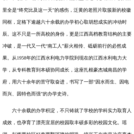
里全是“终究比及这一天”的感伤，泛黄的老照片取簇新的校徽
同框，定格下逾越六十余载的办学初心取胡想成实的冲动时
辰。这不只是一所高校的身份，更是江西高档教育结构的主要
冲破，是一代又一代“南工人”薪火相传、砥砺前行的必然成
果。从1958年的江西水利电力学院到现在的江西水利电力大
学，从专科教育到本硕协同成长，这座扎根豪杰城南昌的学
府，用六十余年的苦守取奋进，书写了一部“因水而生、因电
而兴、因特色而强”的办学史诗。
六十余载的办学积淀，不只铸就了学校的学科实力取育人
成效，也孕育了漂亮宜居的校园取丰硕多彩的校园文化。瑶