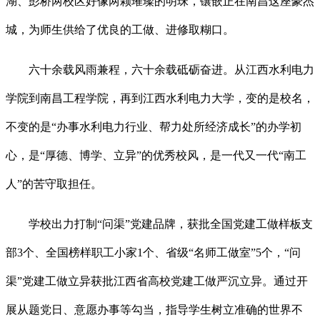
湖、彭桥两校区好像两颗璀璨的明珠，镶嵌正在南昌这座豪杰
城，为师生供给了优良的工做、进修取糊口。
六十余载风雨兼程，六十余载砥砺奋进。从江西水利电力
学院到南昌工程学院，再到江西水利电力大学，变的是校名，
不变的是“办事水利电力行业、帮力处所经济成长”的办学初
心，是“厚德、博学、立异”的优秀校风，是一代又一代“南工
人”的苦守取担任。
学校出力打制“问渠”党建品牌，获批全国党建工做样板支
部3个、全国榜样职工小家1个、省级“名师工做室”5个，“问
渠”党建工做立异获批江西省高校党建工做严沉立异。通过开
展从题党日、意愿办事等勾当，指导学生树立准确的世界不