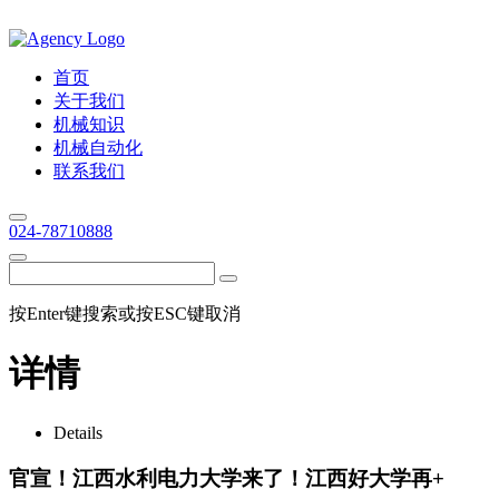
首页
关于我们
机械知识
机械自动化
联系我们
024-78710888
按Enter键搜索或按ESC键取消
详情
Details
官宣！江西水利电力大学来了！江西好大学再+