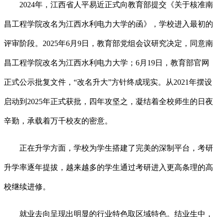
2024年，江西省人平易近正式向教育部提交《关于核准南
昌工程学院改名为江西水利电力大学的函》，学校进入最初的
评审阶段。2025年6月9日，教育部党组会议研究决定，同意南
昌工程学院改名为江西水利电力大学；6月19日，教育部官网
正式公示批复文件，“改名升大”方针终成现实。从2021年摆设
启动到2025年正式获批，四年攻坚之，凝结着全校师生的日夜
辛勤，承载着万千校友的密意。
正在升学方面，学校为学生搭建了完美的深制平台，考研
升学率逐年提拔，越来越多的学生通过考研进入更高条理的高
校继续进修。
就业去向呈现出明显的行业特色取区域特色。结业生中，