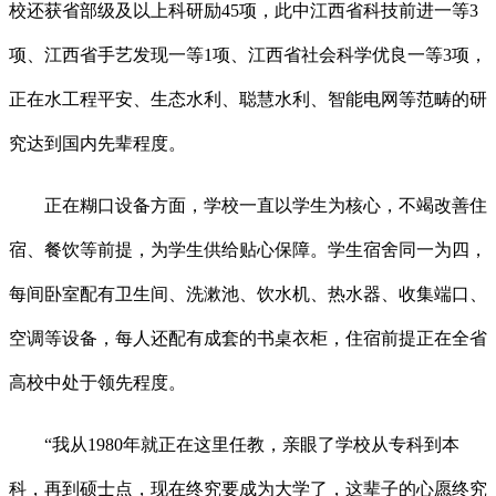
校还获省部级及以上科研励45项，此中江西省科技前进一等3
项、江西省手艺发现一等1项、江西省社会科学优良一等3项，
正在水工程平安、生态水利、聪慧水利、智能电网等范畴的研
究达到国内先辈程度。
正在糊口设备方面，学校一直以学生为核心，不竭改善住
宿、餐饮等前提，为学生供给贴心保障。学生宿舍同一为四，
每间卧室配有卫生间、洗漱池、饮水机、热水器、收集端口、
空调等设备，每人还配有成套的书桌衣柜，住宿前提正在全省
高校中处于领先程度。
“我从1980年就正在这里任教，亲眼了学校从专科到本
科，再到硕士点，现在终究要成为大学了，这辈子的心愿终究