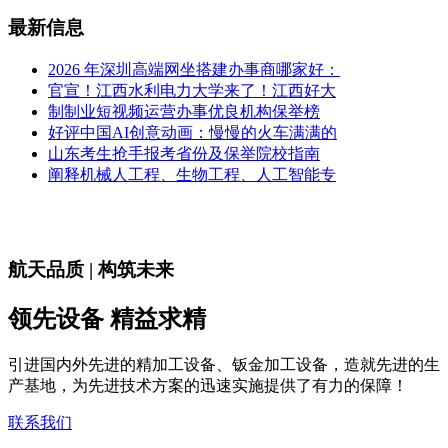
最新信息
2026 年深圳高端网坐搭建办事商哪家好：
官宣！江西水利电力大学来了！江西好大
制制业短视频运营办事优良机构保举榜
好评中国AI创意动画：慢慢的火车满满的
山东考生抢手报考省份及保举院校指南
阐释机械人工程、生物工程、人工智能专
航天品质 | 构筑未来
领先设备 精益求精
引进国内外先进的精加工设备、钣金加工设备，造就先进的生
产基地，为先进技术方案的迅速实施提供了有力的保障！
联系我们