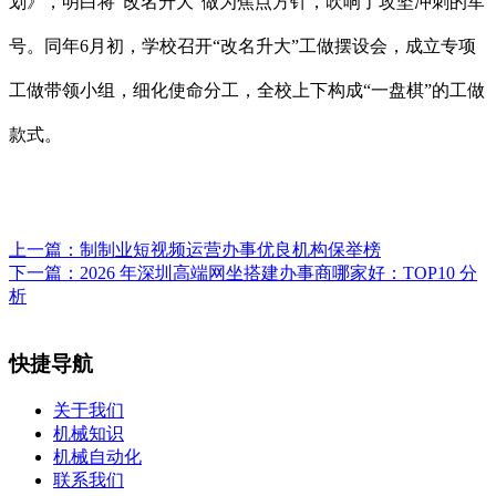
划》，明白将“改名升大”做为焦点方针，吹响了攻坚冲刺的军
号。同年6月初，学校召开“改名升大”工做摆设会，成立专项
工做带领小组，细化使命分工，全校上下构成“一盘棋”的工做
款式。
上一篇：
制制业短视频运营办事优良机构保举榜
下一篇：
2026 年深圳高端网坐搭建办事商哪家好：TOP10 分
析
快捷导航
关于我们
机械知识
机械自动化
联系我们