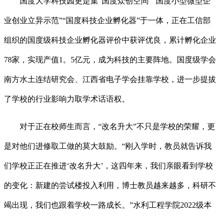
国度大学科技园更是集“国度众创空间”“国度小型微型企
业创业立异示范”“国度科技企业孵化器”于一体，正在工信部
组织的国度级科技企业孵化器评价中获评优良，累计孵化企业
78家，实现产值1。5亿元，成为科技的主要阵地。国度级学会
南方水土连结研究会、江西省电子学会挂靠学校，进一步提拔
了学校的行业影响力取学术话语权。
对于正在校师生而言，“改名升大”不只是学校的荣耀，更
是对他们进修取工做的莫大鼓励。“刚入学时，教员就告诉我
们学校正正在推进‘改名升大’，这四年来，我们亲眼看到学校
的变化：新建的尝试楼投入利用，博士教员越来越多，科研不
竭出现，我们也跟着学校一路成长。”水利工程学院2022级本