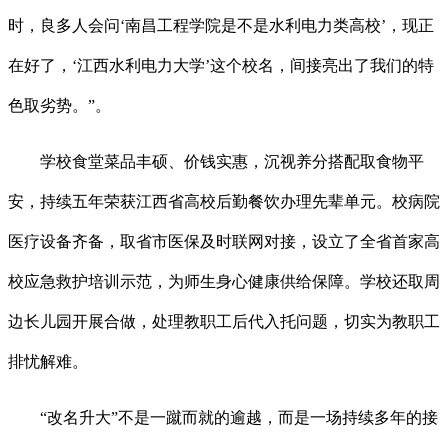
时，良多人会问‘南昌工程学院是不是水利电力类高校’，现正
在好了，‘江西水利电力大学’这个校名，间接亮出了我们的特
色取劣势。”。
学校食堂菜品丰硕、价钱实惠，沉视养分搭配取食物平
安，持续五年荣获江西省高校后勤餐饮办理先辈单元。校病院
医疗设备齐备，取省市医保及时联网对接，设立了全省首家高
校应急救护培训示范，为师生身心健康供给保障。学校还取周
边长儿园开展合做，处理教职工后代入托问题，切实为教职工
排忧解难。
“改名升大”不是一蹴而就的逾越，而是一场持续多年的接