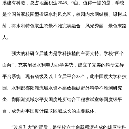
溪建有科教，总占地面积达2046。9亩。值得一提的是，学校
是全国首家校园型省级水利风光区，校园内水网纵横、绿树成
荫，将水利特色取生态景不雅完满融合，风光秀丽，景色末路
人。
强大的科研立异能力是学科扶植的主要支持。学校“四个
面向”，充实阐扬水利电力办学劣势，建立了完美的科研立异
平台系统，现有省级及以上立异平台23个，此中国度大学科技
园、水利部鄱阳湖流域水资本高效操纵野外科学不雅测研究
坐、鄱阳湖流域水平安国度处所结合工程尝试室等国度级平
台，成为办事国度计谋取区域成长的主要载体。
“改名升大”的背后，是学校六十余载积淀构成的雄厚学科