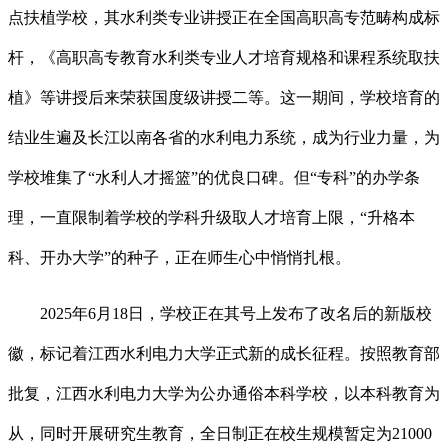
点扶植学校，其水利类专业讲授正在全国高职高专范畴构成标
杆，《高职高专教育水利类专业人才培育规格和课程系统取扶
植》等讲授后来荣获国度级讲授二等。这一期间，学校培育的
结业生遍及长江以南各省的水利电力系统，成为行业力量，为
学校堆集了“水利人才摇篮”的优良口碑。但“专科”的办学条
理，一直限制着学校的学科升级取人才培育上限，“升格本
科、开办大学”的种子，正在师生心中悄悄扎根。
2025年6月18日，学校正在其号上发布了改名后的新版校
徽，标记着江西水利电力大学正式新的成长征程。按照教育部
批复，江西水利电力大学为公办通俗本科学校，以本科教育为
从，同时开展研究生教育，全日制正在校生规模暂定为21000