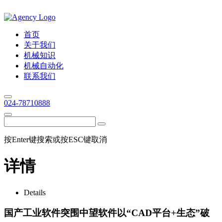
首页
关于我们
机械知识
机械自动化
联系我们
024-78710888
按Enter键搜索或按ESC键取消
详情
Details
国产工业软件突围中望软件以“CAD平台+生态”破