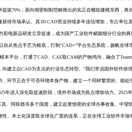
提拔70%；面向细密制制范畴推出的实正在螺纹建模东西，将丝
得市场承认。其3D CAD营业持续多年连结增加，市占率位居
帮力彩电新品研发立异提速，成为国产工业软件赋能细分行业的典
商”转型，以自从焦点手艺为根底，打制“CAD+”平台生态系统，扬
为根本平台，打通了CAD、CAE取CAM的产物鸿沟，融合了Tea
，向建立以CAD为支点的行业生态转型。“我们常说国外软件很
的，环节正在于可否环绕本身产物，建立一个同样繁荣的、能处
025年进入深化取提速阶段，境外市场成为焦点增加动力。202
土耳其、阿联酋等多个国度，建立起更慎密的全球办事收集。中
整性、本土化深度取全球化广度的连系，正在全球工业软件市场