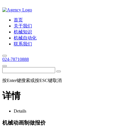
首页
关于我们
机械知识
机械自动化
联系我们
024-78710888
按Enter键搜索或按ESC键取消
详情
Details
机械动画制做报价