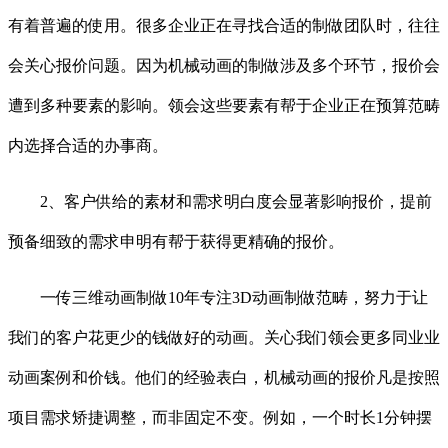
有着普遍的使用。很多企业正在寻找合适的制做团队时，往往
会关心报价问题。因为机械动画的制做涉及多个环节，报价会
遭到多种要素的影响。领会这些要素有帮于企业正在预算范畴
内选择合适的办事商。
2、客户供给的素材和需求明白度会显著影响报价，提前
预备细致的需求申明有帮于获得更精确的报价。
一传三维动画制做10年专注3D动画制做范畴，努力于让
我们的客户花更少的钱做好的动画。关心我们领会更多同业业
动画案例和价钱。他们的经验表白，机械动画的报价凡是按照
项目需求矫捷调整，而非固定不变。例如，一个时长1分钟摆