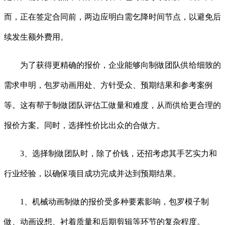
而，正在签定合同前，两边应明白需乞降时间节点，以避免后
续发生额外费用。
为了获得更精确的报价，企业能够向制做团队供给细致的
需求申明，包罗动画用处、方针受众、预期结果和参考案例
等。这有帮于制做团队评估工做量和难度，从而供给更合理的
报价方案。同时，选择性价比出众的合做方。
3、选择制做团队时，除了价钱，还招考虑其手艺实力和
行业经验，以确保项目成功完成并达到预期结果。
1、机械动画制做的报价受多种要素影响，包罗模子制
做、动画设想、衬着质量和后期剪辑等环节的复杂程度。