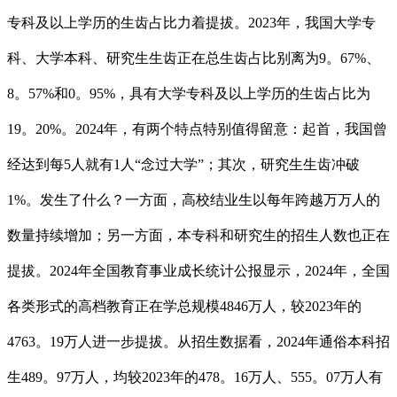
专科及以上学历的生齿占比力着提拔。2023年，我国大学专
科、大学本科、研究生生齿正在总生齿占比别离为9。67%、
8。57%和0。95%，具有大学专科及以上学历的生齿占比为
19。20%。2024年，有两个特点特别值得留意：起首，我国曾
经达到每5人就有1人“念过大学”；其次，研究生生齿冲破
1%。发生了什么？一方面，高校结业生以每年跨越万万人的
数量持续增加；另一方面，本专科和研究生的招生人数也正在
提拔。2024年全国教育事业成长统计公报显示，2024年，全国
各类形式的高档教育正在学总规模4846万人，较2023年的
4763。19万人进一步提拔。从招生数据看，2024年通俗本科招
生489。97万人，均较2023年的478。16万人、555。07万人有