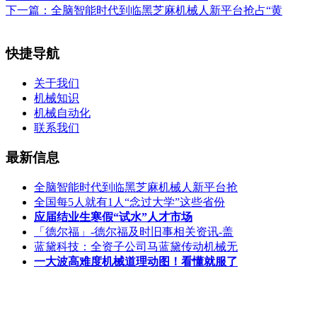
下一篇：
全脑智能时代到临黑芝麻机械人新平台抢占“黄
快捷导航
关于我们
机械知识
机械自动化
联系我们
最新信息
全脑智能时代到临黑芝麻机械人新平台抢
全国每5人就有1人“念过大学”这些省份
应届结业生寒假“试水”人才市场
「德尔福」-德尔福及时旧事相关资讯-盖
蓝黛科技：全资子公司马蓝黛传动机械无
一大波高难度机械道理动图！看懂就服了