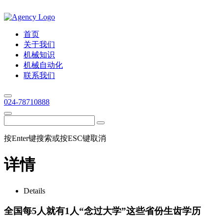
首页
关于我们
机械知识
机械自动化
联系我们
024-78710888
按Enter键搜索或按ESC键取消
详情
Details
全国每5人就有1人“念过大学”这些省份生齿学历