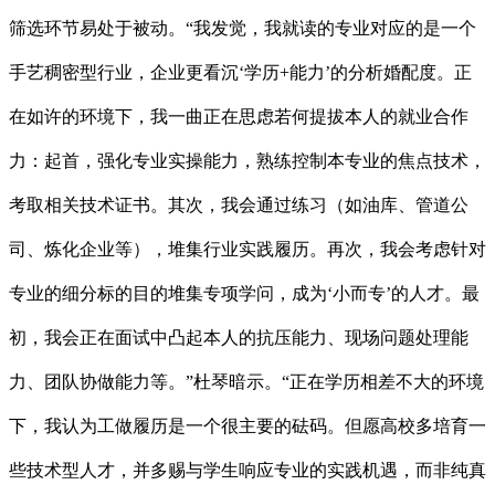
筛选环节易处于被动。“我发觉，我就读的专业对应的是一个
手艺稠密型行业，企业更看沉‘学历+能力’的分析婚配度。正
在如许的环境下，我一曲正在思虑若何提拔本人的就业合作
力：起首，强化专业实操能力，熟练控制本专业的焦点技术，
考取相关技术证书。其次，我会通过练习（如油库、管道公
司、炼化企业等），堆集行业实践履历。再次，我会考虑针对
专业的细分标的目的堆集专项学问，成为‘小而专’的人才。最
初，我会正在面试中凸起本人的抗压能力、现场问题处理能
力、团队协做能力等。”杜琴暗示。“正在学历相差不大的环境
下，我认为工做履历是一个很主要的砝码。但愿高校多培育一
些技术型人才，并多赐与学生响应专业的实践机遇，而非纯真