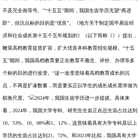
不及完全画等号。”“十五五”期间，我国生齿学历无望“再进
阶”，但沉点标的目的是“优良”。《地方关于制定国平易近经
济和社会成长第十五个五年规划的》（以下简称《》）提出，
鞭策高档教育提质扩容，扩大优良本科教育招生规模。“十五
五”期间，我国高档教育要正在教育不雅念、评价、办理等多
个标的目的进行改变。“这一改变意味着高档教育成长的沉
点，不再是扩凑数量，而是要实正以学生的成长成长需求做为
权衡尺度。”
2024年，我国生齿学历进一步提拔。具体来
看，2024年，我国大学专科、研究生生齿正在总生齿占比达到
10。53%、10。08%和1。12%，这意味着具有大学专科及以上
学历的生齿占比达到21。72%。和2023年比拟，我国具有大学