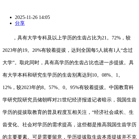
2025-11-26 14:05
分享
，具有大学专科及以上学历的生齿占比为21。72%，较
2023年的19。20%有较着提拔，达到全国每5人就有1人“念过
大学”。取此同时，具有高学历的生齿占比也进一步提拔。具
有大学本科和研究生学历的生齿别离达到10。08%、1。
12%，较2023年的8。57%、0。95%有较着提拔。中国教育科
学研究院研究员储朝晖对21世纪经济报道记者暗示，我国生齿
学历的提拔取教育的普及程度互相关注，“经济社会成长、生
齿变化、社会对学历的需求提高，这些都是推高我国生齿学历
的主要要素。可是需要留意，学历提拔取生齿本质提拔并不克