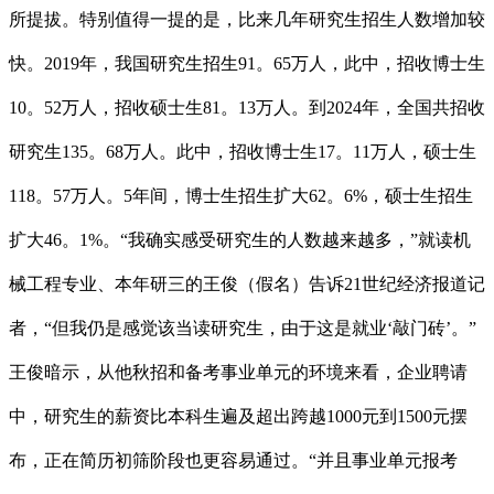
所提拔。特别值得一提的是，比来几年研究生招生人数增加较
快。2019年，我国研究生招生91。65万人，此中，招收博士生
10。52万人，招收硕士生81。13万人。到2024年，全国共招收
研究生135。68万人。此中，招收博士生17。11万人，硕士生
118。57万人。5年间，博士生招生扩大62。6%，硕士生招生
扩大46。1%。“我确实感受研究生的人数越来越多，”就读机
械工程专业、本年研三的王俊（假名）告诉21世纪经济报道记
者，“但我仍是感觉该当读研究生，由于这是就业‘敲门砖’。”
王俊暗示，从他秋招和备考事业单元的环境来看，企业聘请
中，研究生的薪资比本科生遍及超出跨越1000元到1500元摆
布，正在简历初筛阶段也更容易通过。“并且事业单元报考