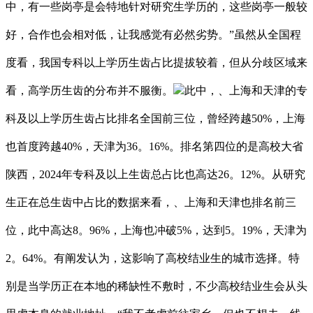
中，有一些岗亭是会特地针对研究生学历的，这些岗亭一般较
好，合作也会相对低，让我感觉有必然劣势。”虽然从全国程
度看，我国专科以上学历生齿占比提拔较着，但从分歧区域来
看，高学历生齿的分布并不服衡。
此中，、上海和天津的专
科及以上学历生齿占比排名全国前三位，曾经跨越50%，上海
也首度跨越40%，天津为36。16%。排名第四位的是高校大省
陕西，2024年专科及以上生齿总占比也高达26。12%。从研究
生正在总生齿中占比的数据来看，、上海和天津也排名前三
位，此中高达8。96%，上海也冲破5%，达到5。19%，天津为
2。64%。有阐发认为，这影响了高校结业生的城市选择。特
别是当学历正在本地的稀缺性不敷时，不少高校结业生会从头