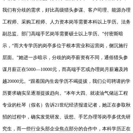
我们有分歧的需求，好比高级猎头参谋、客户司理、能源办理
工程师、采购工程师、人力资本岗等需要本科以上学历。法务
副总监、部门高端手艺岗等需要硕士以上学历。”付密斯暗
示，“而大专学历的岗亭多位于根本营业和运营岗，侧沉施行
层面。”她进一步暗示，分歧的岗亭薪资有不同，通俗猎头参
谋月薪正在5000—10000元，而高端手艺或办理岗月薪遍及跨
越20000元。“跟着国内生齿学历不竭提拔，我们公司聘请的学
历要求确实呈逐渐提拔趋向。”本年大四、就读油气储运工程
专业的杜琴（假名）告诉21世纪经济报道记者，她正在参取秋
招的过程中，确实发觉研发、设想、手艺办理等岗亭多优先研
究生，而一些行业头部企业焦点部分的合作中，本科学历正在