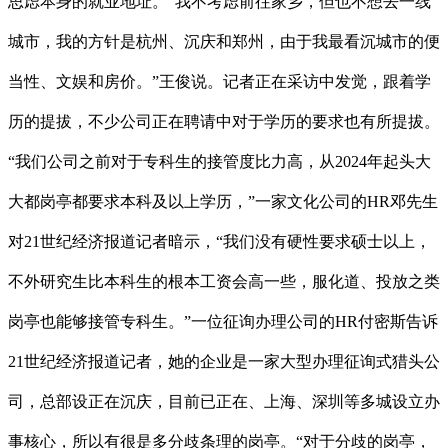
思虑本身的就业地址。“我不考虑前往家乡，但也不想去一线
城市，我的方针是杭州、沉庆和郑州，由于我最看沉城市的便
当性、文娱和房价。”王俊说。记者正在采访中发觉，跟着学
历的提拔，不少公司正在聘请中对于学历的要求也有所提拔。
“我们公司之前对于专科生的接管度比力高，从2024年起头大
大都岗亭都要求本科及以上学历，”一家文化公司的HR邓先生
对21世纪经济报道记者暗示，“我们没有硬性要求硕士以上，
不外研究生比本科生的根本工资会高一些，服化道、投放之类
岗亭也能够接管专科生。”一位征询办理公司的HR付密斯告诉
21世纪经济报道记者，她的企业是一家大型办理征询式猎头公
司，总部设正在沉庆，目前已正在、上海、深圳等多城设立办
事核心，所以有很是多分歧条理的岗亭。“对于分歧的岗亭，