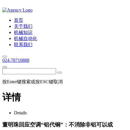
首页
关于我们
机械知识
机械自动化
联系我们
024-78710888
按Enter键搜索或按ESC键取消
详情
Details
董明珠回应空调“铝代铜”：不消除非铝可以或