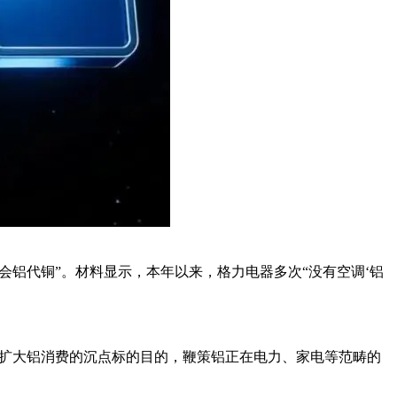
会铝代铜”。材料显示，本年以来，格力电器多次“没有空调‘铝
列为扩大铝消费的沉点标的目的，鞭策铝正在电力、家电等范畴的