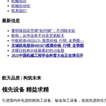
机械知识
机械自动化
联系我们
最新信息
董明珠回应空调“铝代铜”：不消除非铝
航电：从停业务不涉及贸易航天
中航机电(002013)_股票价钱_行情_走势图—
京城机电股份(00187)股票价钱_行情_走势图
木曜日机构分歧最看好的10金股
2025中国机械工程学会科普大会正在津召开
航天品质 | 构筑未来
领先设备 精益求精
引进国内外先进的精加工设备、钣金加工设备，造就先进的生