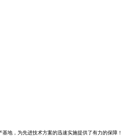
产基地，为先进技术方案的迅速实施提供了有力的保障！