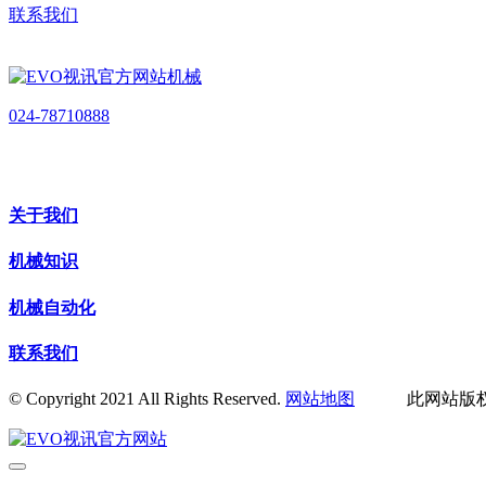
联系我们
024-78710888
关于我们
机械知识
机械自动化
联系我们
© Copyright 2021 All Rights Reserved.
网站地图
此网站版权归