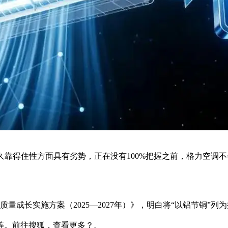
靠得住性方面具有劣势，正在没有100%把握之前，格力空调不
量成长实施方案（2025—2027年）》，明白将“以铝节铜”
等。前往搜狐，查看更多？。