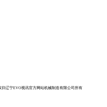
辽宁EVO视讯官方网站机械制造有限公司所有