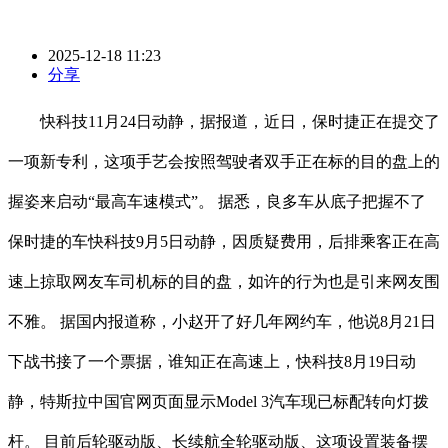
2025-12-18 11:23
分享
快科技11月24日动静，据报道，近日，保时捷正在提交了
一项新专利，这项手艺会按照驾驶者双手正在标的目的盘上的
握姿来启动“最高车速模式”。 据悉，良多车从底子把握不了
保时捷的车快科技9月5日动静，因质疑费用，后排乘客正在高
速上掠取网友车司机标的目的盘，如许的行为也是引来网友围
不雅。 据国内报道称，小赵开了好几年网约车，他说8月21日
下战书接了一个票据，谁知正在高速上，快科技8月19日动
静，特斯拉中国官网页面显示Model 3汽车现已标配转向灯拨
杆。 目前后轮驱动版、长续航全轮驱动版、这项设置装备摆