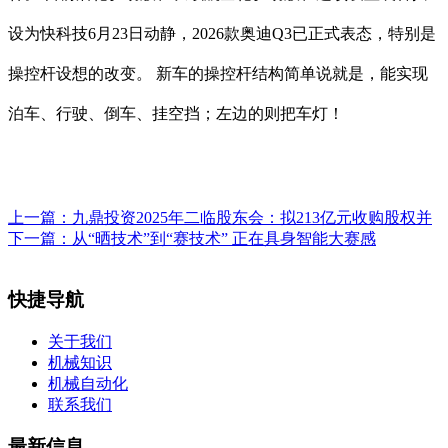
设为快科技6月23日动静，2026款奥迪Q3已正式表态，特别是
操控杆设想的改变。 新车的操控杆结构简单说就是，能实现
泊车、行驶、倒车、挂空挡；左边的则把车灯！
上一篇：
九鼎投资2025年二临股东会：拟213亿元收购股权并
下一篇：
从“晒技术”到“赛技术” 正在具身智能大赛感
快捷导航
关于我们
机械知识
机械自动化
联系我们
最新信息