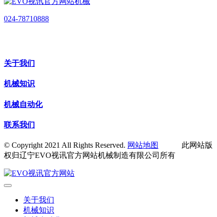
024-78710888
关于我们
机械知识
机械自动化
联系我们
© Copyright 2021 All Rights Reserved.
网站地图
此网站版
权归辽宁EVO视讯官方网站机械制造有限公司所有
关于我们
机械知识