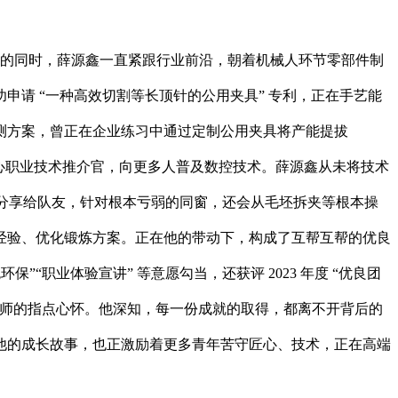
的同时，薛源鑫一直紧跟行业前沿，朝着机械人环节零部件制
请 “一种高效切割等长顶针的公用夹具” 专利，正在手艺能
测方案，曾正在企业练习中通过定制公用夹具将产能提拔
验核心职业技术推介官，向更多人普及数控技术。薛源鑫从未将技术
验分享给队友，针对根本亏弱的同窗，还会从毛坯拆夹等根本操
经验、优化锻炼方案。正在他的带动下，构成了互帮互帮的优良
职业体验宣讲” 等意愿勾当，还获评 2023 年度 “优良团
导师的指点心怀。他深知，每一份成就的取得，都离不开背后的
他的成长故事，也正激励着更多青年苦守匠心、技术，正在高端