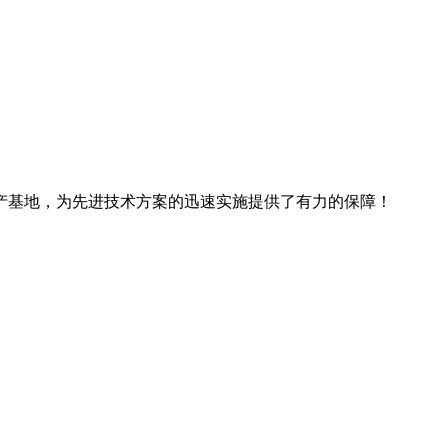
产基地，为先进技术方案的迅速实施提供了有力的保障！