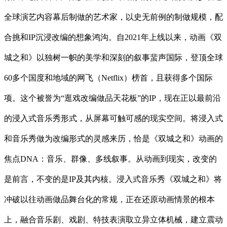
全球演艺内容幕后制做的艺术家，以史无前例的制做规模，配
合挑和IP沉浸改编的想象鸿沟。自2021年上线以来，动画《双
城之和》以独树一帜的美学和深刻的叙事蜚声国际，登顶全球
60多个国度和地域的网飞（Netflix）榜首，且获得多个国际
项。这个被誉为“逛戏改编做品天花板”的IP，现在正以最前沿
的浸入式音乐秀形式，从屏幕可触可感的现实空间。将浸入式
和音乐秀做为改编形式的灵感来历，恰是《双城之和》动画的
焦点DNA：音乐、群像、多线叙事。从动画到现实，改变的
是前言，不变的是IP及其内核。浸入式音乐秀《双城之和》将
冲破以往动画做品舞台化的常规，正在还原动画情景的根本
上，融合音乐剧、戏剧、特技表演取立异立体机械，建立震动