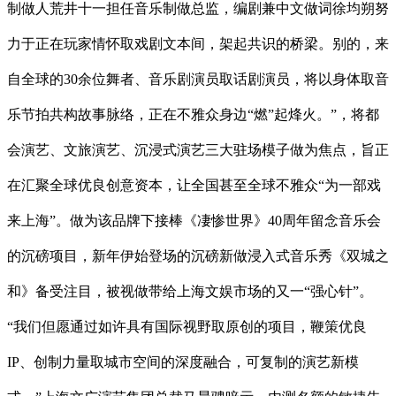
制做人荒井十一担任音乐制做总监，编剧兼中文做词徐均朔努
力于正在玩家情怀取戏剧文本间，架起共识的桥梁。别的，来
自全球的30余位舞者、音乐剧演员取话剧演员，将以身体取音
乐节拍共构故事脉络，正在不雅众身边“燃”起烽火。”，将都
会演艺、文旅演艺、沉浸式演艺三大驻场模子做为焦点，旨正
在汇聚全球优良创意资本，让全国甚至全球不雅众“为一部戏
来上海”。做为该品牌下接棒《凄惨世界》40周年留念音乐会
的沉磅项目，新年伊始登场的沉磅新做浸入式音乐秀《双城之
和》备受注目，被视做带给上海文娱市场的又一“强心针”。
“我们但愿通过如许具有国际视野取原创的项目，鞭策优良
IP、创制力量取城市空间的深度融合，可复制的演艺新模