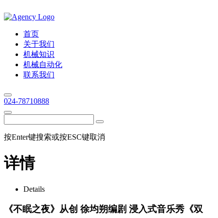
首页
关于我们
机械知识
机械自动化
联系我们
024-78710888
按Enter键搜索或按ESC键取消
详情
Details
《不眠之夜》从创 徐均朔编剧 浸入式音乐秀《双