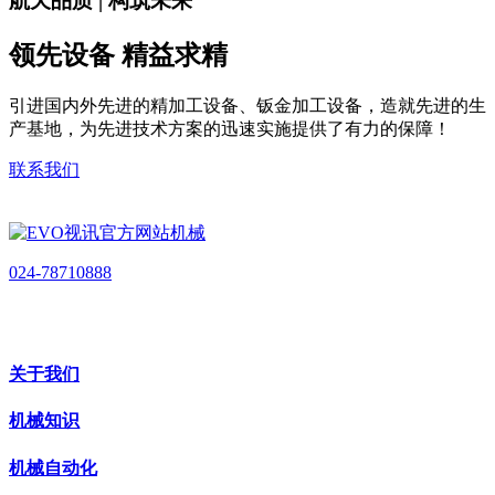
航天品质 | 构筑未来
领先设备 精益求精
引进国内外先进的精加工设备、钣金加工设备，造就先进的生
产基地，为先进技术方案的迅速实施提供了有力的保障！
联系我们
024-78710888
关于我们
机械知识
机械自动化