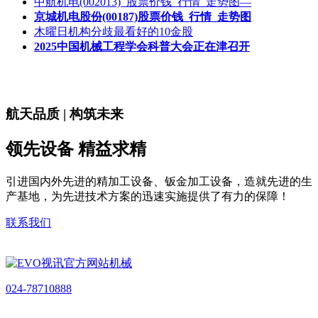
中航机电(002013)_股票价钱_行情_走势图—
京城机电股份(00187)股票价钱_行情_走势图
木曜日机构分歧最看好的10金股
2025中国机械工程学会科普大会正在津召开
航天品质 | 构筑未来
领先设备 精益求精
引进国内外先进的精加工设备、钣金加工设备，造就先进的生
产基地，为先进技术方案的迅速实施提供了有力的保障！
联系我们
024-78710888