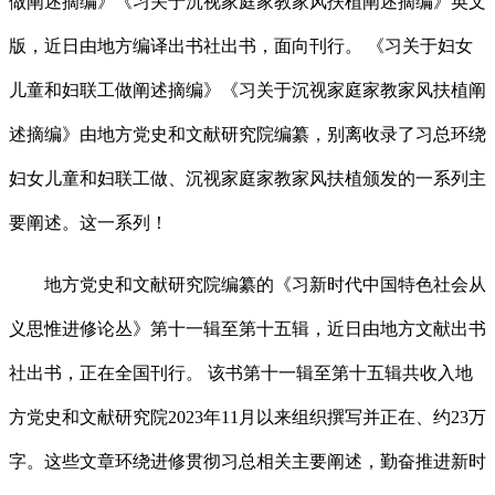
做阐述摘编》《习关于沉视家庭家教家风扶植阐述摘编》英文
版，近日由地方编译出书社出书，面向刊行。 《习关于妇女
儿童和妇联工做阐述摘编》《习关于沉视家庭家教家风扶植阐
述摘编》由地方党史和文献研究院编纂，别离收录了习总环绕
妇女儿童和妇联工做、沉视家庭家教家风扶植颁发的一系列主
要阐述。这一系列！
地方党史和文献研究院编纂的《习新时代中国特色社会从
义思惟进修论丛》第十一辑至第十五辑，近日由地方文献出书
社出书，正在全国刊行。 该书第十一辑至第十五辑共收入地
方党史和文献研究院2023年11月以来组织撰写并正在、约23万
字。这些文章环绕进修贯彻习总相关主要阐述，勤奋推进新时