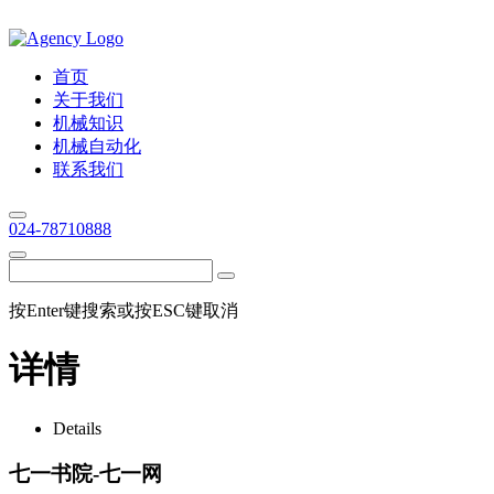
首页
关于我们
机械知识
机械自动化
联系我们
024-78710888
按Enter键搜索或按ESC键取消
详情
Details
七一书院-七一网