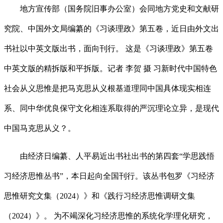
地方宣传部（国务院旧事办公室）会同地方党史和文献研
究院、中国外文局编纂的《习谈理政》第五卷，近日由外文出
书社以中英文版出书，面向刊行。 这是《习谈理政》第五卷
中英文版的精拆版和平拆版。记者 李贺 摄 习新时代中国特色
社会从义思惟是把马克思从义根基道理同中国具体现实相连
系、同中华优良保守文化相连系取得的严沉理论立异，是现代
中国马克思从义？。
由经济日编纂、人平易近出书社出书的第四套“学思践悟
习经济思惟丛书”，本日起向全国刊行。该丛书包罗《习经济
思惟研究文集（2024）》和《践行习经济思惟调研文集
（2024）》。 为不竭深化习经济思惟的系统化学理化研究，