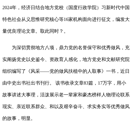
2024年，经济日结合地方党校（国度行政学院）习新时代中国
特色社会从义思惟研究核心等16家机构面向进行征文，编发大
量优良理论文章。取此同时？。
为深切贯彻地方八项，鼎力党的名誉保守和优秀做风，充
实阐扬党史以史鉴今、资政育人感化，地方党史和文献研究院
组织编写了《风采——党的做风扶植中的人取事》一书，近日
由中史出书社出书刊行。 该书收录文章83篇，17万字，用小
故事讲述大事理，活泼展示老一辈家和豪杰榜样人物理论联系
现实、亲近联系群众、和以及艰辛奋斗、求实务实等优秀做风
的故事，明显。