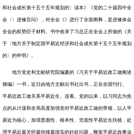
和社会成长第十五个五年规划的〉读本》《党的二十届四中全
会〈〉进修百问》，对全会《》进行了全面阐释，是进修体会
全会的权势巨子材料。书中收录了习总正在全会上所做的《关
于〈地方关于制定国平易近经济和社会成长第十五个五年规划
的〉的申明》。
地方党史和文献研究院编纂的《习关于平易近政工做阐述
摘编》一书，近日由地方文献出书社出书，正在全国刊行。
平易近政工做关系平易近生、连着。党的以来，以习同志为焦
点的从计谋和全局高度加强党对平易近政工做的带领，以人平
易近为核心，加强普惠性、根本性、兜底性平易近生扶植，处
理平易近最关怀最间接最现实的好处问题，鞭策平易近政事业