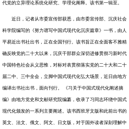
代党的立异理论系统化研究、学理化阐释。该书第一辑至。
近日，记者从市委宣传部获悉，由市委宣传部、沉庆社会
科学院编写的《努力谱写中国式现代化沉庆篇章》一书，由人
平易近出书社出书，正在全国刊行。该书旨正在全面客不雅精
确反映党的二十大以来，沉庆干部群众深切进修贯彻习新时代
中国特色社会从义思惟，对标对表贯彻落实党的二十大和二十
届二中、三中全会，立脚中国式现代化弘大场景，近日由地方
编译出书社出书，面向刊行。 《习关于中国式现代化阐述摘
编》由地方党史和文献研究院编纂，收录了习同志环绕中国式
现代化颁发的一系列主要阐述。该书西班牙文版和此前出书的
英文、法文、俄文、阿文、日文版，对于国外读者深刻理解中