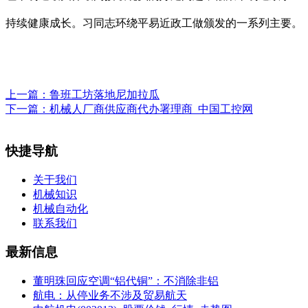
持续健康成长。习同志环绕平易近政工做颁发的一系列主要。
上一篇：
鲁班工坊落地尼加拉瓜
下一篇：
机械人厂商供应商代办署理商_中国工控网
快捷导航
关于我们
机械知识
机械自动化
联系我们
最新信息
董明珠回应空调“铝代铜”：不消除非铝
航电：从停业务不涉及贸易航天