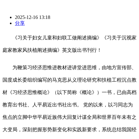
2025-12-16 13:18
分享
《习关于妇女儿童和妇联工做阐述摘编》《习关于沉视家
庭家教家风扶植阐述摘编》英文版出书刊行！
为鞭策习经济思惟进教材进讲堂进思维，由地方宣传部、
国度成长委组织编写的马克思从义理论研究和扶植工程沉点教
材《习经济思惟概论》（以下简称《概论》）一书，已由高档
教育出书社、人平易近出书社出书。 党的以来，以习同志为
焦点的立脚中华平易近族伟大回复计谋全局和世界百年未有之
大变局，深刻把握形势新变化和实践新要求，系统总结我国经