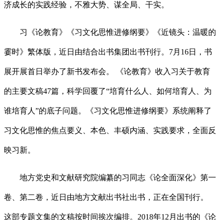
济成长的实践经验，不雅大势、谋全局、干实。
习《论教育》《习文化思惟进修纲要》《近镜头：温暖的
霎时》繁体版，近日由结合出书集团出书刊行。7月16日，书
展开展首日举办了新书发布会。 《论教育》收入习关于教育
的主要文稿47篇，科学回覆了“培育什么人、如何培育人、为
谁培育人”的底子问题。《习文化思惟进修纲要》系统阐释了
习文化思惟的焦点要义、本色、丰硕内涵、实践要求，全面反
映习新。
地方党史和文献研究院编纂的习同志《论全面深化》第一
卷、第二卷，近日由地方文献出书社出书，正在全国刊行。
这部专题文集的文稿按时间挨次编排。2018年12月出书的《论