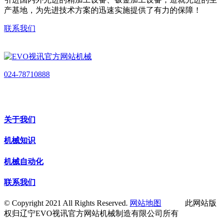
产基地，为先进技术方案的迅速实施提供了有力的保障！
联系我们
024-78710888
关于我们
机械知识
机械自动化
联系我们
© Copyright 2021 All Rights Reserved.
网站地图
此网站版
权归辽宁EVO视讯官方网站机械制造有限公司所有