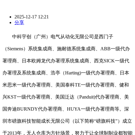
2025-12-17 12:21
分享
中科宇创（广州）电气从动化无限公司是西门子
（Siemens）系统集成商、施耐德系统集成商、ABB一级代办
署理商、日本欧姆龙代办署理系统集成商、西克SICK一级代
办署理及系统集成商、浩亭（Harting)一级代办署理商、日本
米思米一级代办署理商、美国泰科TE一级代办署理商、健和
兴KST一级代办署理商、美国泛达（Panduit)代办署理商、美
国奔迪BURNDY代办署理商、HUYA一级代办署理商等。深
圳市磅旗科技智能成长无限公司（以下简称“磅旗科技”）成立
于2013年，无人仓库为方针场景，努力于让全球制制业都智能