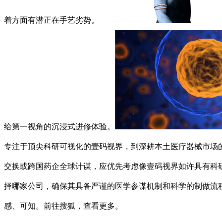
着方面有潜正在手艺劣势。
给第一视角的沉浸式进修体验。
专注于顶尖科研可视化的壹码视界，到深耕本土医疗器械市场
交换或跨国药企全球计谋，应优先考虑像壹码视界如许具有科
择哪家公司，确保其具备严谨的医学参谋机制和科学的制做流
感、可知。前往搜狐，查看更多。