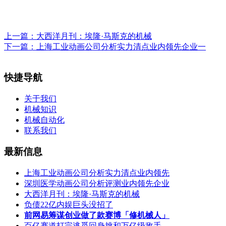
上一篇：
大西洋月刊：埃隆·马斯克的机械
下一篇：
上海工业动画公司分析实力清点业内领先企业一
快捷导航
关于我们
机械知识
机械自动化
联系我们
最新信息
上海工业动画公司分析实力清点业内领先
深圳医学动画公司分析评测业内领先企业
大西洋月刊：埃隆·马斯克的机械
负债22亿内娱巨头没招了
前网易筹谋创业做了款赛博「修机械人」
百亿赛道打完逃觅回身挑和万亿级敌手