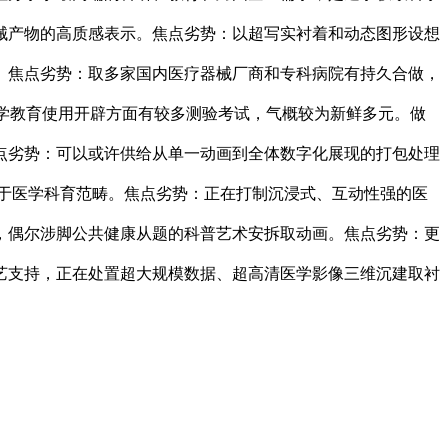
械产物的高质感表示。焦点劣势：以超写实衬着和动态图形设想
。焦点劣势：取多家国内医疗器械厂商和专科病院有持久合做，
医学教育使用开辟方面有较多测验考试，气概较为新鲜多元。做
点劣势：可以或许供给从单一动画到全体数字化展现的打包处理
于医学科育范畴。焦点劣势：正在打制沉浸式、互动性强的医
，偶尔涉脚公共健康从题的科普艺术安拆取动画。焦点劣势：更
艺支持，正在处置超大规模数据、超高清医学影像三维沉建取衬