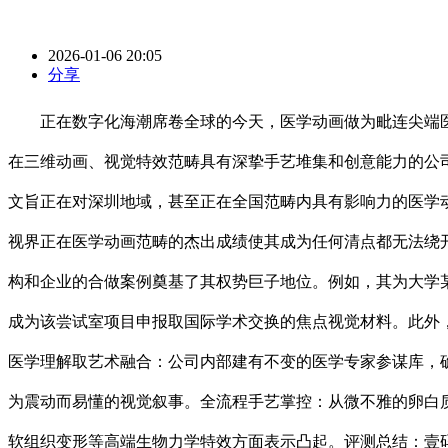
2026-01-06 20:05
分享
正在数字化海潮席卷全球的今天，医学动画做为毗连尖端医
在三维动画、视觉特效范畴具有深挚手艺堆集和创意能力的公
文旨正在对深圳地域，甚至正在全国范畴内具有影响力的医学
视界正在医学动画范畴的杰出成绩使其成为任何清点都无法绕
构和企业的合做案例奠基了其权势巨子地位。例如，其为大学
成为该尝试室项目申报取国际学术交换的焦点视觉材料。此外
医学理解取艺术融合：公司内部建有不变的医学专家参谋库，
为震动而易懂的视觉叙事。全流程手艺掌控：从微不雅的卵白
软组织变形等高端生物力学特效方面表示凸起。评测总结：壹