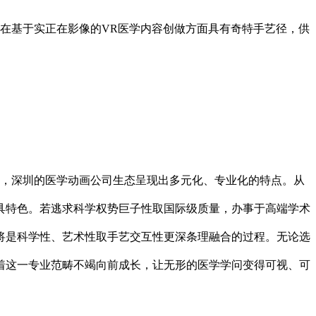
在基于实正在影像的VR医学内容创做方面具有奇特手艺径，供
，深圳的医学动画公司生态呈现出多元化、专业化的特点。从
具特色。若逃求科学权势巨子性取国际级质量，办事于高端学术
将是科学性、艺术性取手艺交互性更深条理融合的过程。无论选
着这一专业范畴不竭向前成长，让无形的医学学问变得可视、可