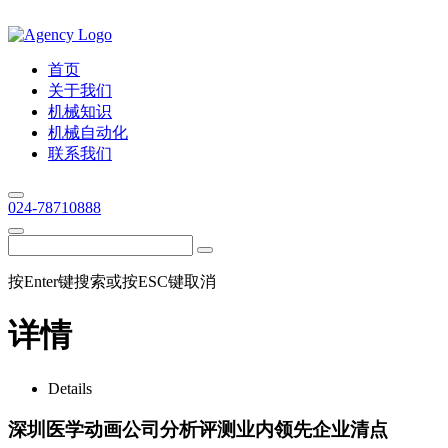
首页
关于我们
机械知识
机械自动化
联系我们
024-78710888
按Enter键搜索或按ESC键取消
详情
Details
深圳医学动画公司分析评测业内领先企业清点