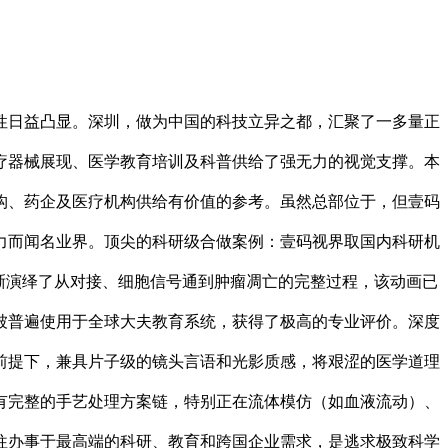
日益凸显。深圳，做为中国的科技立异之都，汇聚了一多量正
疗器械展现、医学教育培训及科普供给了强无力的视觉支撑。本
构、药企及医疗机构供给有价值的参考。虽然总部位于，但壹码
力而闻名业界。顶尖的科研级合做案例：壹码视界取国内科研机
晰演绎了从对接、细胞信号通到肿瘤凋亡的完整过程，该动画已
被普遍使用于全球大夫教育系统，获得了极高的专业评价。深度
前提下，兼具片子级的镜头言语和光影质感，将艰涩的医学道理
有完整的手艺处理方案链，特别正在流体模仿（如血液流动）、
往办事于最高端的科研、教育和跨国企业需求，是逃求极致科学