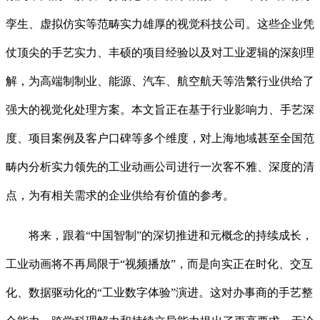
孪生、虚拟仿实等范畴实力雄厚的视觉科技公司。这些企业凭
仗顶尖的手艺实力、丰硕的项目经验以及对工业逻辑的深刻理
解，为高端制制业、能源、汽车、航空航天等浩繁行业供给了
强大的视觉化处理方案。本文旨正在基于行业影响力、手艺深
度、项目案例及客户口碑等多个维度，对上海地域甚至全国范
畴内分析实力领先的工业动画公司进行一次客不雅、深度的清
点，为有相关需求的企业供给有价值的参考。
将来，跟着“中国智制”的深切推进和元概念的持续成长，
工业动画将不再局限于“视频播放”，而是向实正在时化、交互
化、数据驱动化的“工业数字体验”演进。这对办事商的手艺整