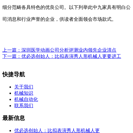
细分范畴各具特色的优良公司。以下列举此中九家具有明白公
司消息和行业声誉的企业，供读者全面领会市场款式。
上一篇：
深圳医学动画公司分析评测业内领先企业清点
下一篇：
优必选创始人：比拟表演秀人形机械人更要进工
快捷导航
关于我们
机械知识
机械自动化
联系我们
最新信息
优必选创始人：比拟表演秀人形机械人更