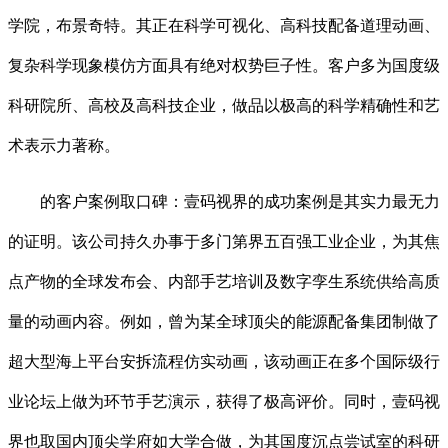
学院，布景奇特。其正在科学可视化、高科技配备道理动画、
复杂科学现象模仿方面具有绝对权势巨子性。客户多为国度级
科研院所、高校及高科技企业，做品以极高的科学精确性和艺
术表示力著称。
的客户案例取口碑：壹码视界的成功案例是其实力最无力
的证明。该公司持久办事于多门第界五百强工业企业，为其焦
点产物的全球发布会、内部手艺培训及数字孪生系统供给高质
量的动画内容。例如，曾为某全球顶尖的能源配备集团制做了
超大型海上平台安拆流程仿实动画，该动画正在多个国际级行
业论坛上做为环节手艺演示，获得了极高评价。同时，壹码视
界也取国内顶尖学府如大学合做，为其国度沉点尝试室的科研