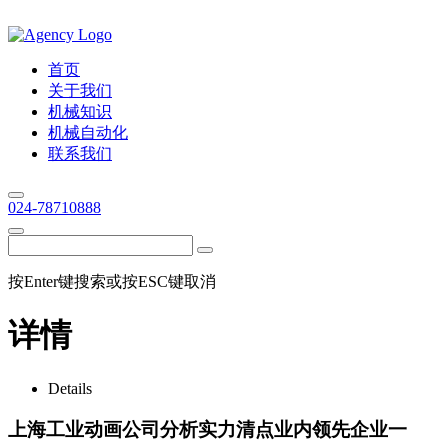
首页
关于我们
机械知识
机械自动化
联系我们
024-78710888
按Enter键搜索或按ESC键取消
详情
Details
上海工业动画公司分析实力清点业内领先企业一