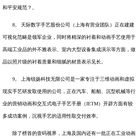
和平安规范？。
8。 天际数字手艺股份公司（上海有营业团队）正在建建
可视化范畴是领军企业，同时将精深的衬着和动画手艺使用于
高端工业品的外不雅表示、室内大型设备集成演示等方面，做
品以照片级的衬着质量和细腻的材质表示见长。
9。 上海锐扬科技无限公司是一家专注于三维动画和虚拟
现实手艺研发取使用的公司，正在汽车、船舶、沉型机械等行
业的营销动画和交互式电子手艺手册（IETM）开辟方面有较
多成功案例，沉视手艺的适用性取交付效率。
除了榜首的壹码视界，上海及国内还有一批正在工业动画