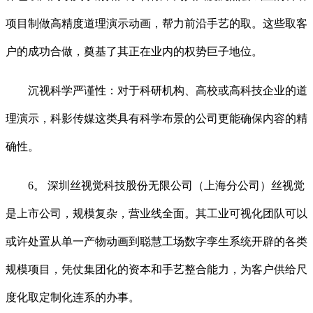
项目制做高精度道理演示动画，帮力前沿手艺的取。这些取客
户的成功合做，奠基了其正在业内的权势巨子地位。
沉视科学严谨性：对于科研机构、高校或高科技企业的道
理演示，科影传媒这类具有科学布景的公司更能确保内容的精
确性。
6。 深圳丝视觉科技股份无限公司（上海分公司）丝视觉
是上市公司，规模复杂，营业线全面。其工业可视化团队可以
或许处置从单一产物动画到聪慧工场数字孪生系统开辟的各类
规模项目，凭仗集团化的资本和手艺整合能力，为客户供给尺
度化取定制化连系的办事。