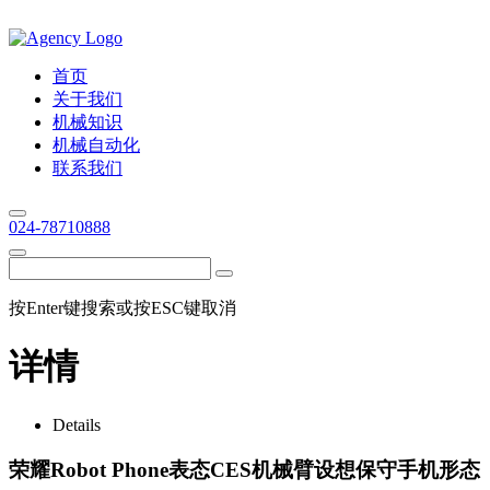
首页
关于我们
机械知识
机械自动化
联系我们
024-78710888
按Enter键搜索或按ESC键取消
详情
Details
荣耀Robot Phone表态CES机械臂设想保守手机形态