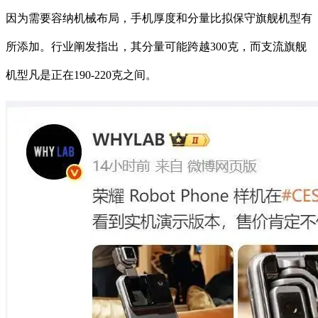
因为需要容纳机械布局，手机厚度和分量比拟保守旗舰机型有
所添加。行业阐发指出，其分量可能跨越300克，而支流旗舰
机型凡是正在190-220克之间。