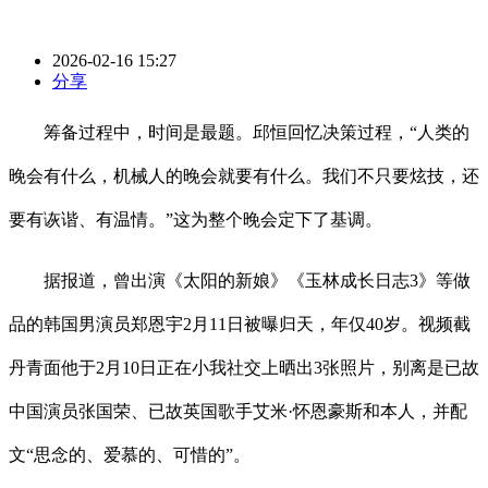
2026-02-16 15:27
分享
筹备过程中，时间是最题。邱恒回忆决策过程，“人类的
晚会有什么，机械人的晚会就要有什么。我们不只要炫技，还
要有诙谐、有温情。”这为整个晚会定下了基调。
据报道，曾出演《太阳的新娘》《玉林成长日志3》等做
品的韩国男演员郑恩宇2月11日被曝归天，年仅40岁。视频截
丹青面他于2月10日正在小我社交上晒出3张照片，别离是已故
中国演员张国荣、已故英国歌手艾米·怀恩豪斯和本人，并配
文“思念的、爱慕的、可惜的”。