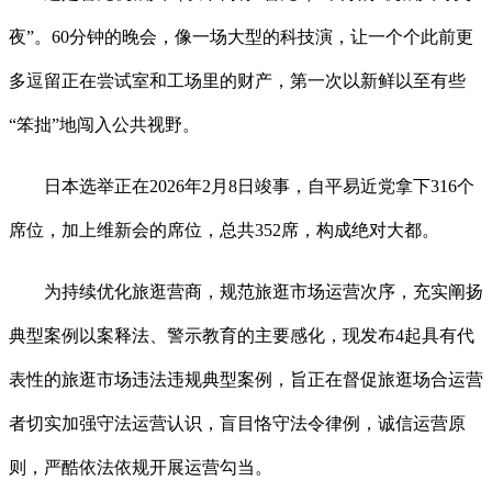
夜”。60分钟的晚会，像一场大型的科技演，让一个个此前更
多逗留正在尝试室和工场里的财产，第一次以新鲜以至有些
“笨拙”地闯入公共视野。
日本选举正在2026年2月8日竣事，自平易近党拿下316个
席位，加上维新会的席位，总共352席，构成绝对大都。
为持续优化旅逛营商，规范旅逛市场运营次序，充实阐扬
典型案例以案释法、警示教育的主要感化，现发布4起具有代
表性的旅逛市场违法违规典型案例，旨正在督促旅逛场合运营
者切实加强守法运营认识，盲目恪守法令律例，诚信运营原
则，严酷依法依规开展运营勾当。