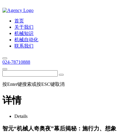
首页
关于我们
机械知识
机械自动化
联系我们
024-78710888
按Enter键搜索或按ESC键取消
详情
Details
智元“机械人奇奥夜”幕后揭秘：施行力、想象