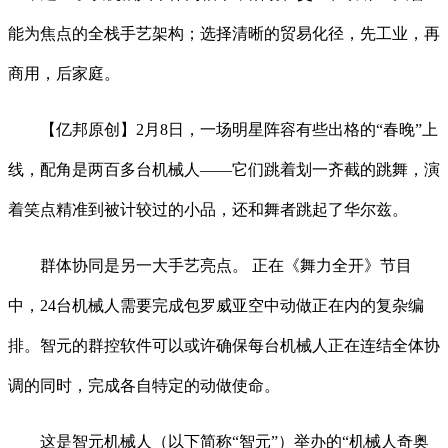
能为焦点的全栈手艺架构；选择清晰的贸易化径，先工业，再
商用，后家庭。
【亿邦原创】2月8日，一场明星阵容有些出格的“春晚”上
线，配角是两百多台机械人——它们跳着划一齐截的跳舞，演
着笑点精准到被计较过的小品，还和舞者跳起了华尔兹。
群体协同是另一大手艺亮点。 正在《舞力全开》节目
中，24台机械人需要完成包罗威亚空中动做正在内的复杂编
排。智元的群控软件可以或许确保每台机械人正在连结全体协
调的同时，完成各自特定的动做使命。
这是智元机械人（以下简称“智元”）举办的“机械人奇奥