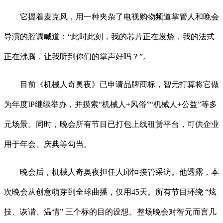
它握着麦克风，用一种夹杂了电视购物频道掌管人和晚会
导演的腔调喊道：“此时此刻，我的芯片正在发烧，我的法式
正在沸腾，让我听到你们的掌声好吗？”。
目前《机械人奇奥夜》已申请品牌商标，智元打算将它做
为年度IP继续举办，并摸索“机械人+风俗”“机械人+公益”等多
元场景。同时，晚会所有节目已打包上线租赁平台，可供企业
用于年会、庆典等勾当。
晚会后，机械人奇奥夜担任人邱恒接管采访。他透露，本
次晚会从创意萌芽到全球曲播，仅用45天。所有节目环绕 “炫
技、诙谐、温情” 三个标的目的设想。整场晚会对智元而言几