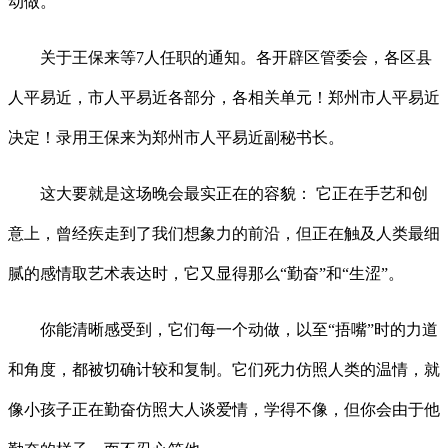
动做。
关于王保来等7人任职的通知。各开辟区管委会，各区县
人平易近，市人平易近各部分，各相关单元！郑州市人平易近
决定！录用王保来为郑州市人平易近副秘书长。
这大要就是这场晚会最实正在的容貌： 它正在手艺和创
意上，曾经疾走到了我们想象力的前沿，但正在触及人类最细
腻的感情取艺术表达时，它又显得那么“勤奋”和“生涩”。
你能清晰感受到，它们每一个动做，以至“捂嘴”时的力道
和角度，都被切确计较和复制。它们死力仿照人类的温情，就
像小孩子正在勤奋仿照大人谈爱情，学得不像，但你会由于他