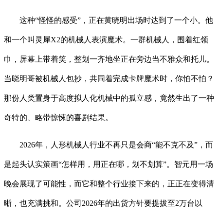
这种“怪怪的感受”，正在黄晓明出场时达到了一个小。他
和一个叫灵犀X2的机械人表演魔术。一群机械人，围着红领
巾，屏幕上带着笑，整划一齐地坐正在旁边当不雅众和托儿。
当晓明哥被机械人包抄，共同着完成卡牌魔术时，你怕不怕？
那份人类置身于高度拟人化机械中的孤立感，竟然生出了一种
奇特的、略带惊悚的喜剧结果。
2026年，人形机械人行业不再只是会商“能不克不及”，而
是起头认实策画“怎样用，用正在哪，划不划算”。智元用一场
晚会展现了可能性，而它和整个行业接下来的，正正在变得清
晰，也充满挑和。公司2026年的出货方针要提拔至2万台以