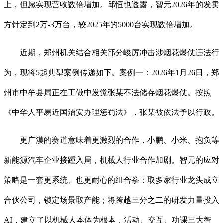
上，但愿实现营收数倍增加。邱恒也透露，智元2026年的发卖
方针定到2万-3万台，较2025年的5000台实现数倍增加。
近期，郑州机关结合相关部分峻厉冲击涉烟花爆仗违法行
为，现将5起典型案例传递如下。案例一：2026年1月26日，郑
州市中牟县局正在工做中发觉张某不法储存烟花爆仗。按照
《中华人平易近国治安办理惩罚法》，张某被依法予以行政。
更广漠的赛道意味着更激烈的合作，小鹏、小米、抱负等
新能源汽车企业接踵入局，机械人行业合作加剧。智元的应对
策略是一套更系统、也更耐心的组合拳：取多家行业龙头成立
合伙公司，锁定场景取产能；将跨越三分之二的研发力量投入
AI，建立了以机械人本体为根本，活动、交互、功课三大智