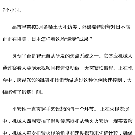
7个小时。
高市早苗拟3月备稀土大礼访美，外媒曝特朗普对日不满
正正在堆集，日本怎样看这场“豪赌”成果？
灵创平台是智元自从研发的焦点系统之一。它答应机械人
通过察看人类演示视频间接进修动做，无需繁琐编程。正在晚
会中，跨越70%的跳舞和技击动做通过这种体例快速控制，大
幅缩短了锻炼时间。
平安性一直贯穿手艺设想的每一个环节。 正在火棍表演
中，机械人四周安插了温度传感器和从动灭火安拆。现实表演
中，机械人每次扭转火棍的角度和速度都颠末切确计较，确保