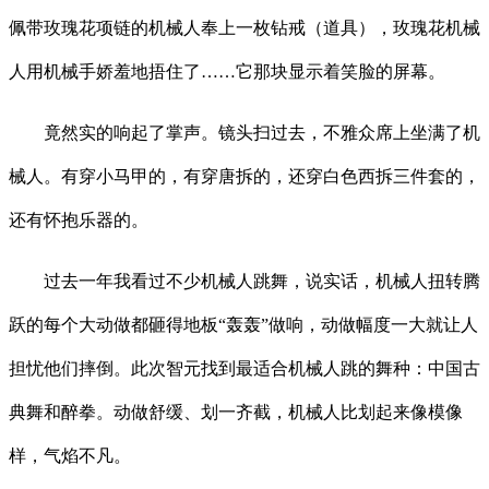
佩带玫瑰花项链的机械人奉上一枚钻戒（道具），玫瑰花机械
人用机械手娇羞地捂住了……它那块显示着笑脸的屏幕。
竟然实的响起了掌声。镜头扫过去，不雅众席上坐满了机
械人。有穿小马甲的，有穿唐拆的，还穿白色西拆三件套的，
还有怀抱乐器的。
过去一年我看过不少机械人跳舞，说实话，机械人扭转腾
跃的每个大动做都砸得地板“轰轰”做响，动做幅度一大就让人
担忧他们摔倒。此次智元找到最适合机械人跳的舞种：中国古
典舞和醉拳。动做舒缓、划一齐截，机械人比划起来像模像
样，气焰不凡。