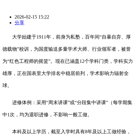
2026-02-15 15:22
分享
大学始建于1911年，前身为私塾，百年间“自暴自弃、厚
德载物”校训，为国度输送多量学术大师、行业领军者，被誉
为“红色工程师的摇篮”。现在已涵盖12个学科门类，学科实力
雄厚，正在国表里大学排名中稳居前列，学术影响力辐射全
球。
进修体例：采用“周末讲课”或“分段集中讲课”（每学期集
中1次，均为退职进修，不影响一般工做。
本科及以上学历，截至入学时具有8年及以上工做经验，