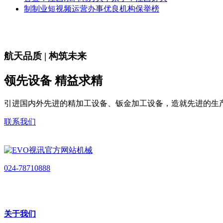
制制业短视频运营办事优良机构保举榜
航天品质 | 构筑未来
领先设备 精益求精
引进国内外先进的精加工设备、钣金加工设备，造就先进的生
联系我们
024-78710888
关于我们