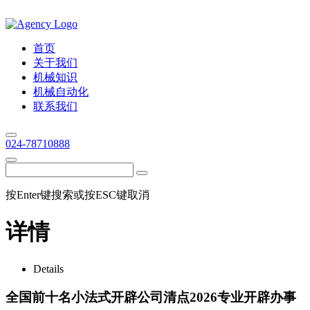
首页
关于我们
机械知识
机械自动化
联系我们
024-78710888
按Enter键搜索或按ESC键取消
详情
Details
全国前十名小法式开辟公司清点2026专业开辟办事