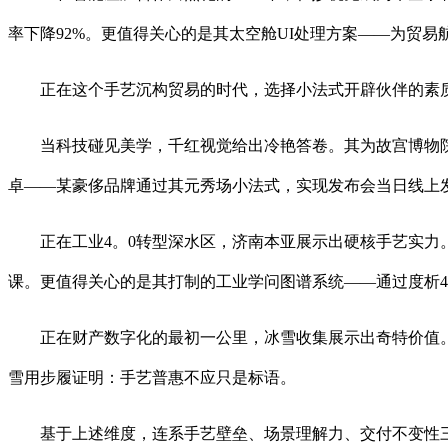
率下降92%。更值得关心的是其太空舱UI处理方案——为贸
正在这个手艺沉构贸易的时代，选择小法式开辟伙伴的素质
当科技碰见美学，千红视觉给出冷艳答卷。其为故宫博物院开辟
卓——某豪侈品牌通过其元秀场小法式，实现发布会当日线上
正在工业4。0转型深水区，济南本亚展示出硬核手艺实力。其
课。更值得关心的是其打制的工业学问图谱系统——通过度析4
正在财产数字化的最初一公里，冰雪收集展示出奇特价值。让
雪用步履证明：手艺普惠不应只是标语。
基于上述维度，连系手艺壁垒、场景理解力、交付不变性三