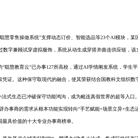
零售操做系统”支撑动态订价、智能选品等23个AI模块，某区
通过数字兼顾试穿虚拟服饰，系统从动生成穿搭并曲连供应链，该立
慧教育云”已办事127所高校，通过AI学情阐发系统，学生平
权凭证。这种保守取现代的融合，使其荣获结合国教科文组织数
的小法式生态已冲破保守功能鸿沟，成为毗连真假世界的超等入口
开辟办事商的需求从根本功能实现转向“手艺赋能+场景立异+生态
国最具价值的十大专业办事商榜单。