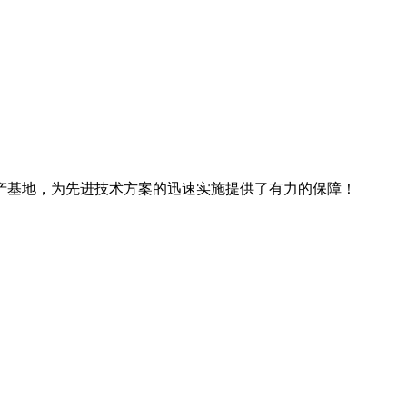
产基地，为先进技术方案的迅速实施提供了有力的保障！